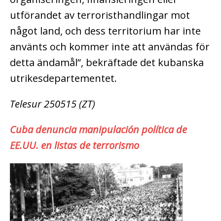
utförandet av terroristhandlingar mot
något land, och dess territorium har inte
använts och kommer inte att användas för
detta ändamål”, bekräftade det kubanska
utrikesdepartementet.
Telesur 250515 (ZT)
Cuba denuncia manipulación política de
EE.UU. en listas de terrorismo