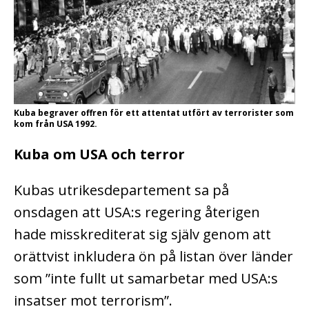
Kuba begraver offren för ett attentat utfört av terrorister som
kom från USA 1992.
Kuba om USA och terror
Kubas utrikesdepartement sa på
onsdagen att USA:s regering återigen
hade misskrediterat sig själv genom att
orättvist inkludera ön på listan över länder
som ”inte fullt ut samarbetar med USA:s
insatser mot terrorism”.