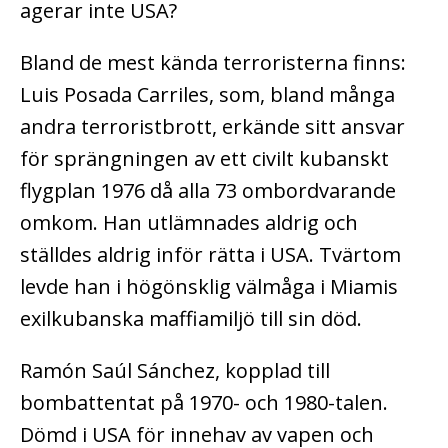
agerar inte USA?
Bland de mest kända terroristerna finns:
Luis Posada Carriles, som, bland många
andra terroristbrott, erkände sitt ansvar
för sprängningen av ett civilt kubanskt
flygplan 1976 då alla 73 ombordvarande
omkom. Han utlämnades aldrig och
ställdes aldrig inför rätta i USA. Tvärtom
levde han i högönsklig välmåga i Miamis
exilkubanska maffiamiljö till sin död.
Ramón Saúl Sánchez, kopplad till
bombattentat på 1970- och 1980-talen.
Dömd i USA för innehav av vapen och