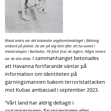
Bland andra var det kubanska ungdomslandslaget i fäktning
ombord på planet. De var på väg hem efter att ha vunnit i
mästerskapen i Barbados. På fotot firar de segern. Något senare
I sammanhanget betonades
var de alla döda.
att Havanna fortfarande väntar på
information om identiteten på
gärningsmannen bakom terroristattacken
mot Kubas ambassad i september 2023.
”Vårt land har aldrig deltagit i
organiseringen, finansieringen eller