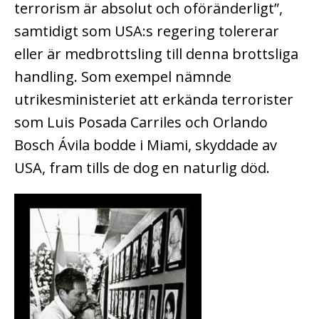
terrorism är absolut och oföränderligt”,
samtidigt som USA:s regering tolererar
eller är medbrottsling till denna brottsliga
handling. Som exempel nämnde
utrikesministeriet att erkända terrorister
som Luis Posada Carriles och Orlando
Bosch Ávila bodde i Miami, skyddade av
USA, fram tills de dog en naturlig död.