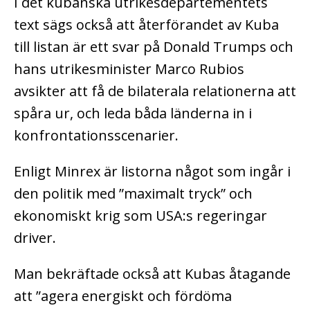
I det kubanska utrikesdepartementets
text sägs också att återförandet av Kuba
till listan är ett svar på Donald Trumps och
hans utrikesminister Marco Rubios
avsikter att få de bilaterala relationerna att
spåra ur, och leda båda länderna in i
konfrontationsscenarier.
Enligt Minrex är listorna något som ingår i
den politik med ”maximalt tryck” och
ekonomiskt krig som USA:s regeringar
driver.
Man bekräftade också att Kubas åtagande
att ”agera energiskt och fördöma