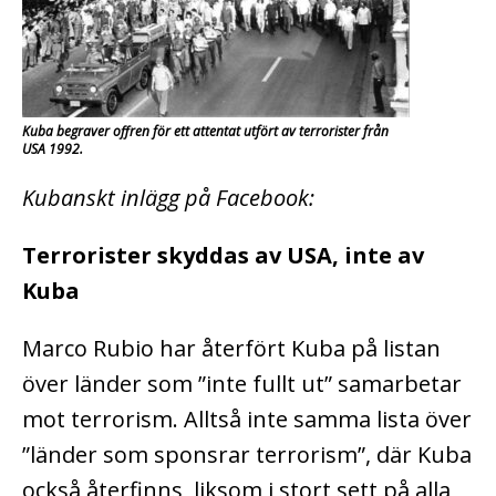
Kuba begraver offren för ett attentat utfört av terrorister från
USA 1992.
Kubanskt inlägg på Facebook:
Terrorister skyddas av USA, inte av
Kuba
Marco Rubio har återfört Kuba på listan
över länder som ”inte fullt ut” samarbetar
mot terrorism. Alltså inte samma lista över
”länder som sponsrar terrorism”, där Kuba
också återfinns, liksom i stort sett på alla