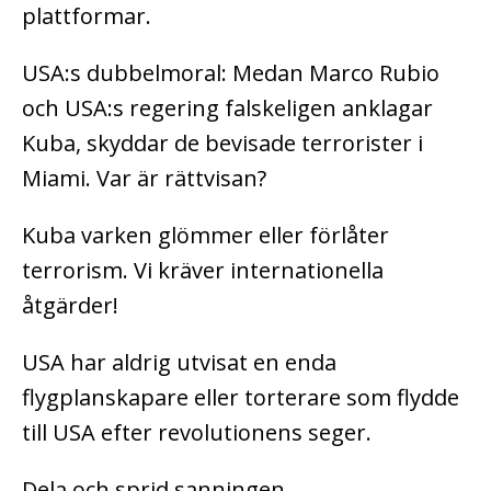
plattformar.
USA:s dubbelmoral: Medan Marco Rubio
och USA:s regering falskeligen anklagar
Kuba, skyddar de bevisade terrorister i
Miami. Var är rättvisan?
Kuba varken glömmer eller förlåter
terrorism. Vi kräver internationella
åtgärder!
USA har aldrig utvisat en enda
flygplanskapare eller torterare som flydde
till USA efter revolutionens seger.
Dela och sprid sanningen.