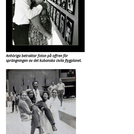
Anhöriga betraktar foton på offren för
sprängningen av det kubanska civila flygplanet.