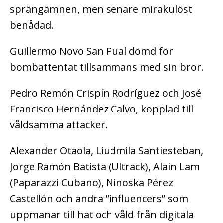
sprängämnen, men senare mirakulöst
benådad.
Guillermo Novo San Pual dömd för
bombattentat tillsammans med sin bror.
Pedro Remón Crispín Rodríguez och José
Francisco Hernández Calvo, kopplad till
våldsamma attacker.
Alexander Otaola, Liudmila Santiesteban,
Jorge Ramón Batista (Ultrack), Alain Lam
(Paparazzi Cubano), Ninoska Pérez
Castellón och andra ”influencers” som
uppmanar till hat och våld från digitala