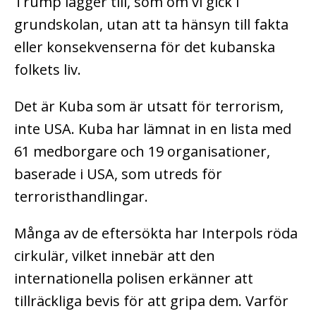
Trump lägger till, som om vi gick i
grundskolan, utan att ta hänsyn till fakta
eller konsekvenserna för det kubanska
folkets liv.
Det är Kuba som är utsatt för terrorism,
inte USA. Kuba har lämnat in en lista med
61 medborgare och 19 organisationer,
baserade i USA, som utreds för
terroristhandlingar.
Många av de eftersökta har Interpols röda
cirkulär, vilket innebär att den
internationella polisen erkänner att
tillräckliga bevis för att gripa dem. Varför