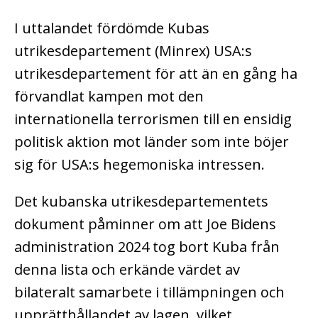
I uttalandet fördömde Kubas
utrikesdepartement (Minrex) USA:s
utrikesdepartement för att än en gång ha
förvandlat kampen mot den
internationella terrorismen till en ensidig
politisk aktion mot länder som inte böjer
sig för USA:s hegemoniska intressen.
Det kubanska utrikesdepartementets
dokument påminner om att Joe Bidens
administration 2024 tog bort Kuba från
denna lista och erkände värdet av
bilateralt samarbete i tillämpningen och
upprätthållandet av lagen, vilket