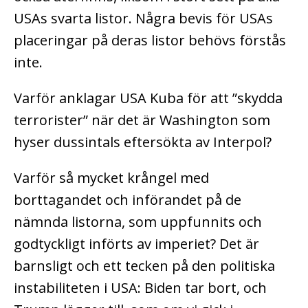
USAs svarta listor. Några bevis för USAs
placeringar på deras listor behövs förstås
inte.
Varför anklagar USA Kuba för att ”skydda
terrorister” när det är Washington som
hyser dussintals eftersökta av Interpol?
Varför så mycket krångel med
borttagandet och införandet på de
nämnda listorna, som uppfunnits och
godtyckligt införts av imperiet? Det är
barnsligt och ett tecken på den politiska
instabiliteten i USA: Biden tar bort, och