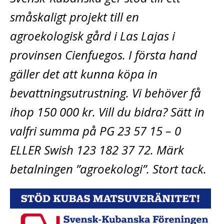
småskaligt projekt till en
agroekologisk gård i Las Lajas i
provinsen Cienfuegos. I första hand
gäller det att kunna köpa in
bevattningsutrustning. Vi behöver få
ihop 150 000 kr. Vill du bidra? Sätt in
valfri summa på PG 23 57 15 – 0
ELLER Swish 123 182 37 72. Märk
betalningen ”agroekologi”. Stort tack.