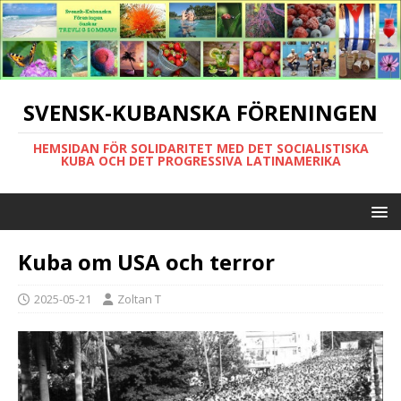
SVENSK-KUBANSKA FÖRENINGEN
HEMSIDAN FÖR SOLIDARITET MED DET SOCIALISTISKA
KUBA OCH DET PROGRESSIVA LATINAMERIKA
Kuba om USA och terror
2025-05-21
Zoltan T