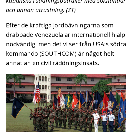
kubanska räddningspatruller med sökhundar
och annan utrustning. (ZT)
Efter de kraftiga jordbävningarna som
drabbade Venezuela är internationell hjälp
nödvändig, men det vi ser från USA:s södra
kommando (SOUTHCOM) är något helt
annat än en civil räddningsinsats.