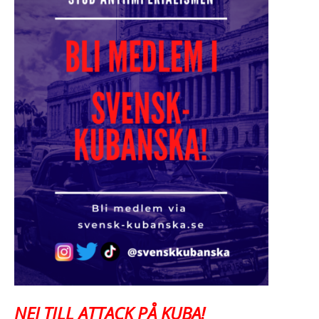
NEJ TILL ATTACK PÅ KUBA!