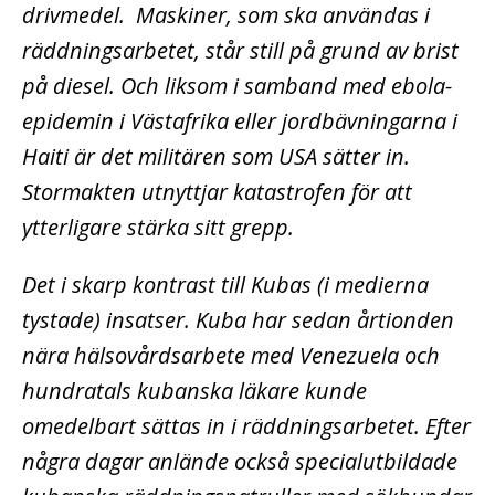
drivmedel. Maskiner, som ska användas i
räddningsarbetet, står still på grund av brist
på diesel. Och liksom i samband med ebola-
epidemin i Västafrika eller jordbävningarna i
Haiti är det militären som USA sätter in.
Stormakten utnyttjar katastrofen för att
ytterligare stärka sitt grepp.
Det i skarp kontrast till Kubas (i medierna
tystade) insatser. Kuba har sedan årtionden
nära hälsovårdsarbete med Venezuela och
hundratals kubanska läkare kunde
omedelbart sättas in i räddningsarbetet. Efter
några dagar anlände också specialutbildade