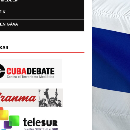
I MEDLEM
TIK
 EN GÅVA
KAR