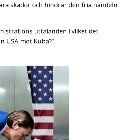
ära skador och hindrar den fria handeln
nistrations uttalanden i vilket det
rån USA mot Kuba?”