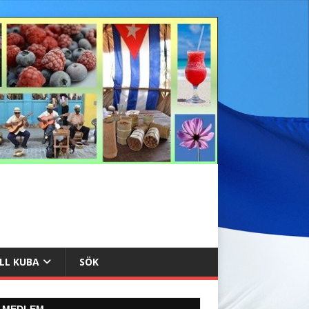
ILL KUBA
SÖK