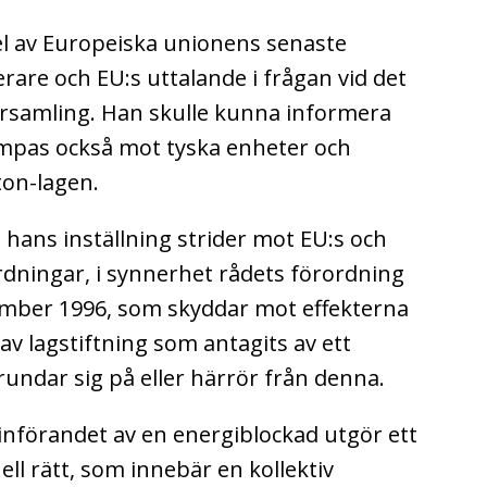
l av Europeiska unionens senaste
erare och EU:s uttalande i frågan vid det
församling. Han skulle kunna informera
ämpas också mot tyska enheter och
on-lagen.
hans inställning strider mot EU:s och
rdningar, i synnerhet rådets förordning
ember 1996, som skyddar mot effekterna
 av lagstiftning som antagits av ett
undar sig på eller härrör från denna.
införandet av en energiblockad utgör ett
ell rätt, som innebär en kollektiv