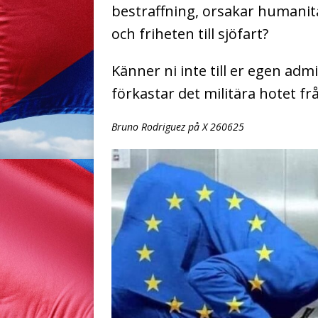
bestraffning, orsakar humanit
och friheten till sjöfart?
Känner ni inte till er egen admi
förkastar det militära hotet f
Bruno Rodriguez på X 260625