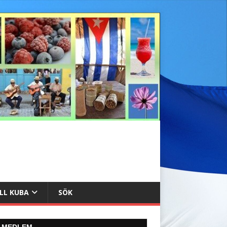
ILL KUBA
SÖK