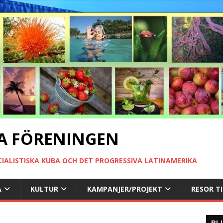
A FÖRENINGEN
CIALISTISKA KUBA OCH DET PROGRESSIVA LATINAMERIKA
A
KULTUR
KAMPANJER/PROJEKT
RESOR T