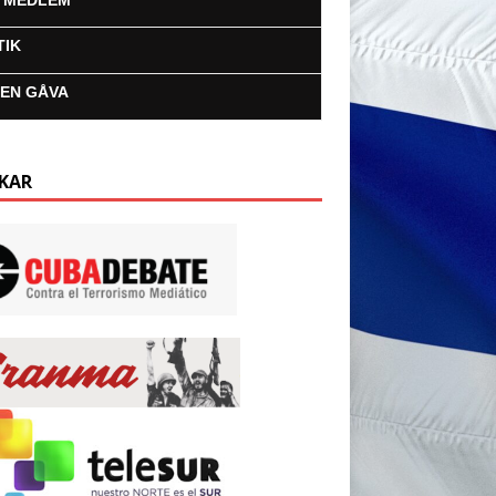
I MEDLEM
TIK
 EN GÅVA
KAR