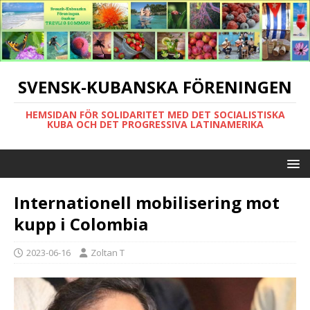
SVENSK-KUBANSKA FÖRENINGEN
HEMSIDAN FÖR SOLIDARITET MED DET SOCIALISTISKA
KUBA OCH DET PROGRESSIVA LATINAMERIKA
Internationell mobilisering mot
kupp i Colombia
2023-06-16
Zoltan T