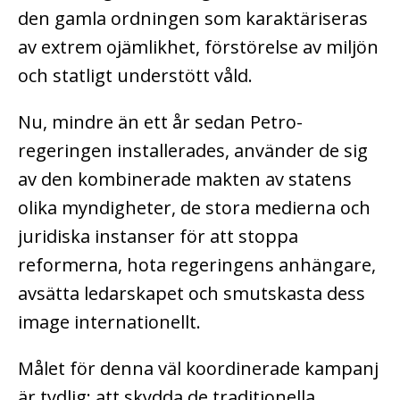
den gamla ordningen som karaktäriseras
av extrem ojämlikhet, förstörelse av miljön
och statligt understött våld.
Nu, mindre än ett år sedan Petro-
regeringen installerades, använder de sig
av den kombinerade makten av statens
olika myndigheter, de stora medierna och
juridiska instanser för att stoppa
reformerna, hota regeringens anhängare,
avsätta
ledarskapet och smutskasta dess
image internationellt.
Målet för denna väl koordinerade kampanj
är tydlig: att skydda de traditionella