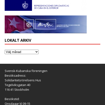
LOKALT ARKIV
Svensk-Kubanska föreningen
Besöksadress:
Solidaritetsrörelsens Hus
Tegelviksgatan 40
116 41 Stockholm
Besökstid:
Onsdagar kl 09-15