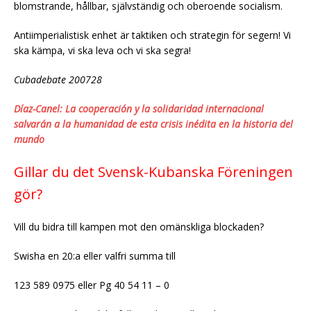
blomstrande, hållbar, självständig och oberoende socialism.
Antiimperialistisk enhet är taktiken och strategin för segern! Vi
ska kämpa, vi ska leva och vi ska segra!
Cubadebate 200728
Díaz-Canel: La cooperación y la solidaridad internacional
salvarán a la humanidad de esta crisis inédita en la historia del
mundo
Gillar du det Svensk-Kubanska Föreningen
gör?
Vill du bidra till kampen mot den omänskliga blockaden?
Swisha en 20:a eller valfri summa till
123 589 0975 eller Pg 40 54 11 – 0