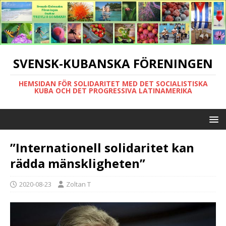
SVENSK-KUBANSKA FÖRENINGEN
HEMSIDAN FÖR SOLIDARITET MED DET SOCIALISTISKA
KUBA OCH DET PROGRESSIVA LATINAMERIKA
”Internationell solidaritet kan
rädda mänskligheten”
2020-08-23
Zoltan T