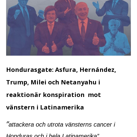
Hondurasgate: Asfura, Hernández,
Trump, Milei och Netanyahu i
reaktionär konspiration mot
vänstern i Latinamerika
”
attackera och utrota vänsterns cancer i
Honduras och i hela Latinamerika”