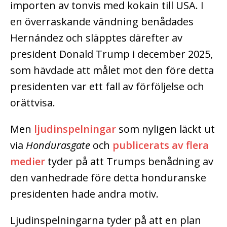
importen av tonvis med kokain till USA. I
en överraskande vändning benådades
Hernández och släpptes därefter av
president Donald Trump i december 2025,
som hävdade att målet mot den före detta
presidenten var ett fall av förföljelse och
orättvisa.
Men
ljudinspelningar
som nyligen läckt ut
via
Hondurasgate
och
publicerats av flera
medier
tyder på att Trumps benådning av
den vanhedrade före detta honduranske
presidenten hade andra motiv.
Ljudinspelningarna tyder på att en plan