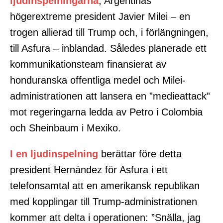
ljudinspelningarna
, Argentinas
högerextreme president Javier Milei – en
trogen allierad till Trump och, i förlängningen,
till Asfura – inblandad. Således planerade ett
kommunikationsteam finansierat av
honduranska offentliga medel och Milei-
administrationen att lansera en ”medieattack”
mot regeringarna ledda av Petro i Colombia
och Sheinbaum i Mexiko.
I en ljudinspelning
berättar före detta
president Hernández för Asfura i ett
telefonsamtal att en amerikansk republikan
med kopplingar till Trump-administrationen
kommer att delta i operationen: ”Snälla, jag