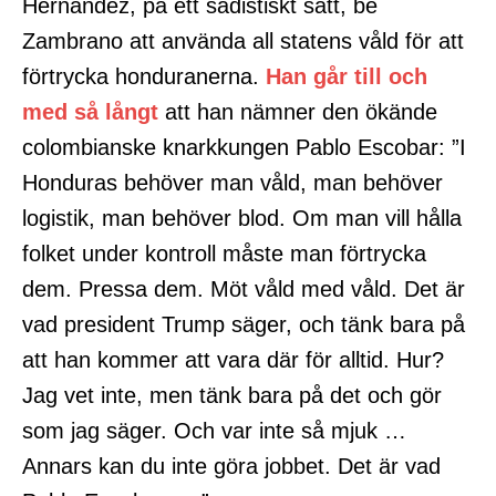
Hernández, på ett sadistiskt sätt, be
Zambrano att använda all statens våld för att
förtrycka honduranerna.
Han går till och
med så långt
att han nämner den ökände
colombianske knarkkungen Pablo Escobar: ”I
Honduras behöver man våld, man behöver
logistik, man behöver blod. Om man vill hålla
folket under kontroll måste man förtrycka
dem. Pressa dem. Möt våld med våld. Det är
vad president Trump säger, och tänk bara på
att han kommer att vara där för alltid. Hur?
Jag vet inte, men tänk bara på det och gör
som jag säger. Och var inte så mjuk …
Annars kan du inte göra jobbet. Det är vad