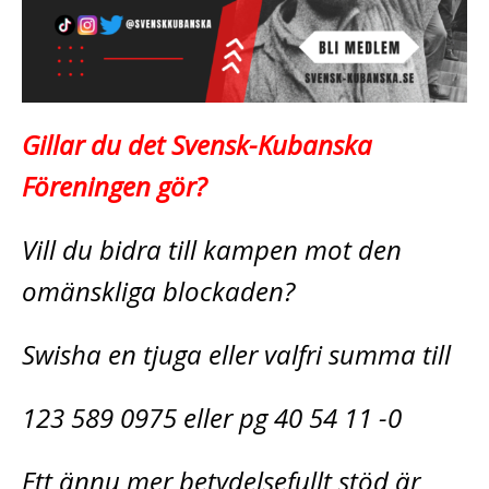
Gillar du det Svensk-Kubanska
Föreningen gör?
Vill du bidra till kampen mot den
omänskliga blockaden?
Swisha en tjuga eller valfri summa till
123 589 0975 eller pg 40 54 11 -0
Ett ännu mer betydelsefullt stöd är