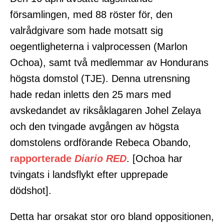
församlingen, med 88 röster för, den
valrådgivare som hade motsatt sig
oegentligheterna i valprocessen (Marlon
Ochoa), samt två medlemmar av Hondurans
högsta domstol (TJE). Denna utrensning
hade redan inletts den 25 mars med
avskedandet av riksåklagaren Johel Zelaya
och den tvingade avgången av högsta
domstolens ordförande Rebeca Obando,
rapporterade
Diario RED
. [Ochoa har
tvingats i landsflykt efter upprepade
dödshot].
Detta har orsakat stor oro bland oppositionen,