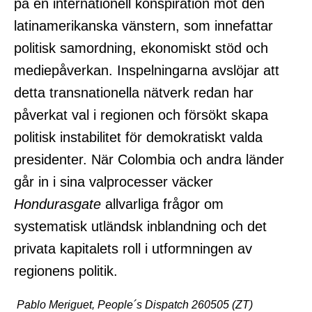
på en internationell konspiration mot den
latinamerikanska vänstern, som innefattar
politisk samordning, ekonomiskt stöd och
mediepåverkan. Inspelningarna avslöjar att
detta transnationella nätverk redan har
påverkat val i regionen och försökt skapa
politisk instabilitet för demokratiskt valda
presidenter. När Colombia och andra länder
går in i sina valprocesser väcker
Hondurasgate
allvarliga frågor om
systematisk utländsk inblandning och det
privata kapitalets roll i utformningen av
regionens politik.
Pablo Meriguet, People´s Dispatch 260505 (ZT)