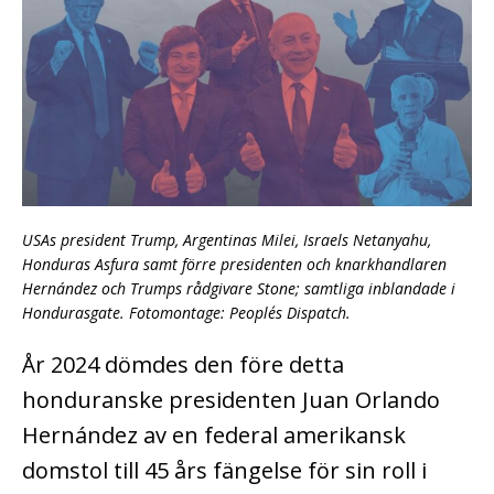
USAs president Trump, Argentinas Milei, Israels Netanyahu,
Honduras Asfura samt förre presidenten och knarkhandlaren
Hernández och Trumps rådgivare Stone; samtliga inblandade i
Hondurasgate. Fotomontage: People´s Dispatch.
År 2024 dömdes den före detta
honduranske presidenten Juan Orlando
Hernández av en federal amerikansk
domstol till 45 års fängelse för sin roll i