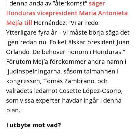
I denna anda av ”återkomst”
säger
Honduras vicepresident María Antonieta
Mejía till
Hernández: ”Vi är redo.
Ytterligare fyra år – vi måste börja säga det
igen redan nu. Folket älskar president Juan
Orlando. De behöver honom i Honduras.”
Förutom Mejía förekommer andra namn i
ljudinspelningarna, såsom talmannen i
kongressen, Tomás Zambrano, och
valrådets ledamot Cosette López-Osorio,
som vissa experter hävdar ingår i denna
plan.
I utbyte mot vad?