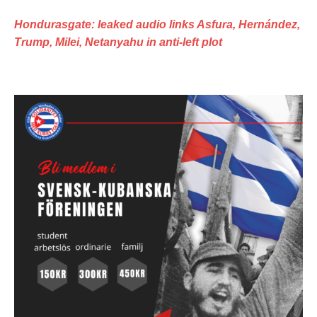
Hondurasgate: leaked audio links Asfura, Hernández,
Trump, Milei, Netanyahu in anti-left plot