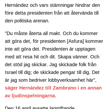
Hernández och vars stämningar hindrar den
före detta presidenten från att återvända till
den politiska arenan.
”Du måste återta all makt. Och du kommer
att göra det, för presidenten [Asfura] kommer
inte att göra det. Presidenten är upptagen
med att resa hit och dit. Skapa vänner. Och
det stöd jag skickar. Jag skickade folk från
Israel till dig; de skickade pengar till dig. Det
är jag som bedriver lobbyverksamhet här”,
säger Hernández till Zambrano i en annan
av ljudinspelningarna
.
Den 16 april avsatte lagstiftande