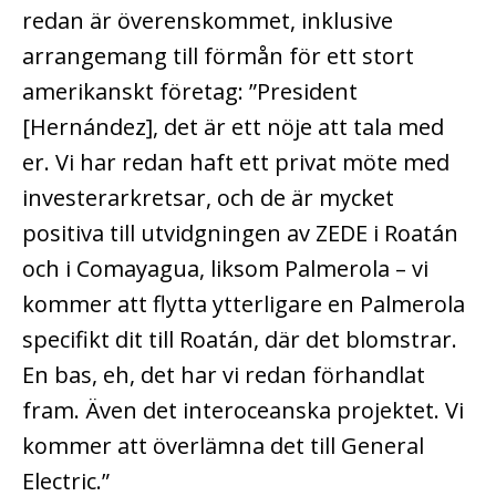
redan är överenskommet, inklusive
arrangemang till förmån för ett stort
amerikanskt företag: ”President
[Hernández], det är ett nöje att tala med
er. Vi har redan haft ett privat möte med
investerarkretsar, och de är mycket
positiva till utvidgningen av ZEDE i Roatán
och i Comayagua, liksom Palmerola – vi
kommer att flytta ytterligare en Palmerola
specifikt dit till Roatán, där det blomstrar.
En bas, eh, det har vi redan förhandlat
fram. Även det interoceanska projektet. Vi
kommer att överlämna det till General
Electric.”