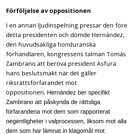
Förföljelse av oppositionen
I en annan ljudinspelning pressar den före
detta presidenten och dömde Hernández,
den huvudsakliga honduranska
förhandlaren, kongressens talman Tomás
Zambrano att beröva president Asfura
hans beslutsmakt när det gäller
riksrättsförfarandet mot
oppositionen.
Hernández ber specifikt
Zambrano att påskynda de rättsliga
förfarandena mot dem som rapporterat
oegentligheter i valprocessen, liksom mot alla
dem som har lämnat in klagomål mot