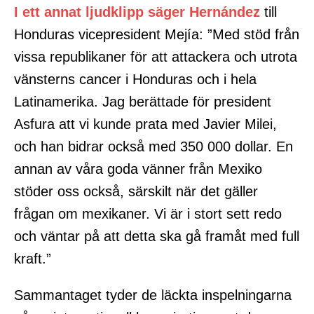
I ett annat ljudklipp säger Hernández
till
Honduras vicepresident Mejía: ”Med stöd från
vissa republikaner för att attackera och utrota
vänsterns cancer i Honduras och i hela
Latinamerika. Jag berättade för president
Asfura att vi kunde prata med Javier Milei,
och han bidrar också med 350 000 dollar. En
annan av våra goda vänner från Mexiko
stöder oss också, särskilt när det gäller
frågan om mexikaner. Vi är i stort sett redo
och väntar på att detta ska gå framåt med full
kraft.”
Sammantaget tyder de läckta inspelningarna