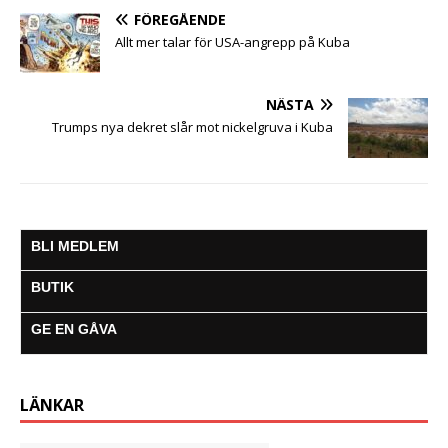
FÖREGÅENDE
Allt mer talar för USA-angrepp på Kuba
NÄSTA
Trumps nya dekret slår mot nickelgruva i Kuba
BLI MEDLEM
BUTIK
GE EN GÅVA
LÄNKAR