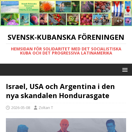
SVENSK-KUBANSKA FÖRENINGEN
HEMSIDAN FÖR SOLIDARITET MED DET SOCIALISTISKA
KUBA OCH DET PROGRESSIVA LATINAMERIKA
Israel, USA och Argentina i den
nya skandalen Hondurasgate
2026-05-08
Zoltan T