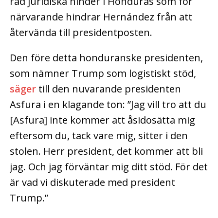
rad juridiska hinder i Honduras som för
närvarande hindrar Hernández från att
återvända till presidentposten.
Den före detta honduranske presidenten,
som nämner Trump som logistiskt stöd,
säger
till den nuvarande presidenten
Asfura i en klagande ton: ”Jag vill tro att du
[Asfura] inte kommer att åsidosätta mig
eftersom du, tack vare mig, sitter i den
stolen. Herr president, det kommer att bli
jag. Och jag förväntar mig ditt stöd. För det
är vad vi diskuterade med president
Trump.”