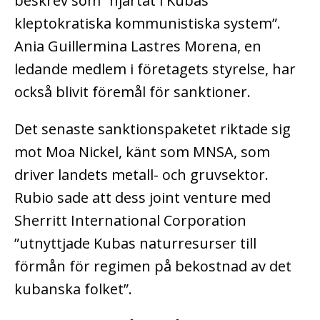
beskrev som ”hjärtat i Kubas
kleptokratiska kommunistiska system”.
Ania Guillermina Lastres Morena, en
ledande medlem i företagets styrelse, har
också blivit föremål för sanktioner.
Det senaste sanktionspaketet riktade sig
mot Moa Nickel, känt som MNSA, som
driver landets metall- och gruvsektor.
Rubio sade att dess joint venture med
Sherritt International Corporation
”utnyttjade Kubas naturresurser till
förmån för regimen på bekostnad av det
kubanska folket”.