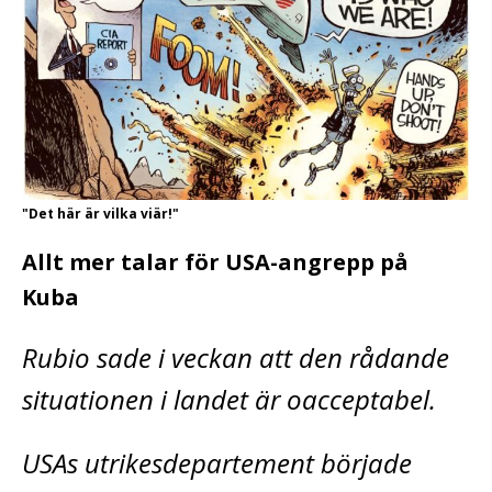
"Det här är vilka viär!"
Allt mer talar för USA-angrepp på
Kuba
Rubio sade i veckan att den rådande
situationen i landet är oacceptabel.
USAs utrikesdepartement började