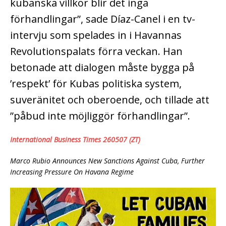
kubanska villkor blir det inga
förhandlingar”, sade Díaz-Canel i en tv-
intervju som spelades in i Havannas
Revolutionspalats förra veckan. Han
betonade att dialogen måste bygga på
’respekt’ för Kubas politiska system,
suveränitet och oberoende, och tillade att
”påbud inte möjliggör förhandlingar”.
International Business Times 260507 (ZT)
Marco Rubio Announces New Sanctions Against Cuba, Further
Increasing Pressure On Havana Regime