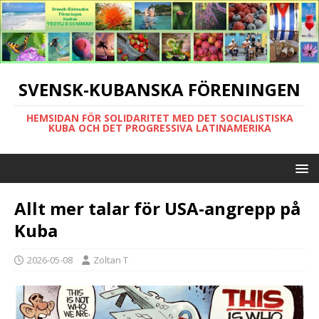
SVENSK-KUBANSKA FÖRENINGEN
HEMSIDAN FÖR SOLIDARITET MED DET SOCIALISTISKA
KUBA OCH DET PROGRESSIVA LATINAMERIKA
Allt mer talar för USA-angrepp på
Kuba
2026-05-08
Zoltan T