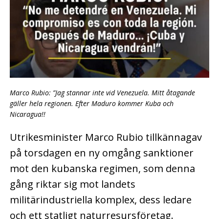
Marco Rubio: ”Jag stannar inte vid Venezuela. Mitt åtagande
gäller hela regionen. Efter Maduro kommer Kuba och
Nicaragua!!
Utrikesminister Marco Rubio tillkännagav
på torsdagen en ny omgång sanktioner
mot den kubanska regimen, som denna
gång riktar sig mot landets
militärindustriella komplex, dess ledare
och ett statligt naturresursföretag.