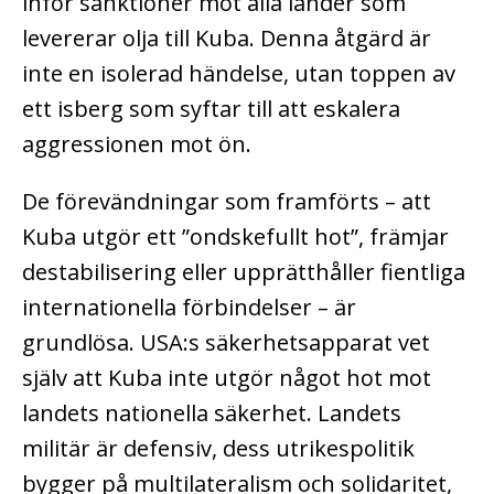
inför sanktioner mot alla länder som
levererar olja till Kuba. Denna åtgärd är
inte en isolerad händelse, utan toppen av
ett isberg som syftar till att eskalera
aggressionen mot ön.
De förevändningar som framförts – att
Kuba utgör ett ”ondskefullt hot”, främjar
destabilisering eller upprätthåller fientliga
internationella förbindelser – är
grundlösa. USA:s säkerhetsapparat vet
själv att Kuba inte utgör något hot mot
landets nationella säkerhet. Landets
militär är defensiv, dess utrikespolitik
bygger på multilateralism och solidaritet,