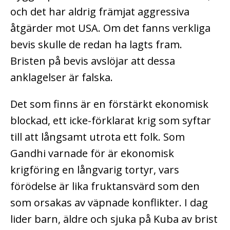
och det har aldrig främjat aggressiva
åtgärder mot USA. Om det fanns verkliga
bevis skulle de redan ha lagts fram.
Bristen på bevis avslöjar att dessa
anklagelser är falska.
Det som finns är en förstärkt ekonomisk
blockad, ett icke-förklarat krig som syftar
till att långsamt utrota ett folk. Som
Gandhi varnade för är ekonomisk
krigföring en långvarig tortyr, vars
förödelse är lika fruktansvärd som den
som orsakas av väpnade konflikter. I dag
lider barn, äldre och sjuka på Kuba av brist