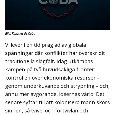
Bild: Razones de Cuba
Vi lever i en tid präglad av globala
spänningar där konflikter har överskridit
traditionella slagfält. Idag utkämpas
kampen på två huvudsakliga fronter:
kontrollen över ekonomiska resurser –
genom underkuvande och strypning – och,
ännu mer avgörande, idéernas värld. Det
senare syftar till att kolonisera människors
sinnen, så tvivel och förtvivlan och