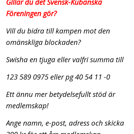
Gillar du det Svensk-Kubanska
Föreningen gör?
Vill du bidra till kampen mot den
omänskliga blockaden?
Swisha en tjuga eller valfri summa till
123 589 0975 eller pg 40 54 11 -0
Ett ännu mer betydelsefullt stöd är
medlemskap!
Ange namn, e-post, adress och skicka