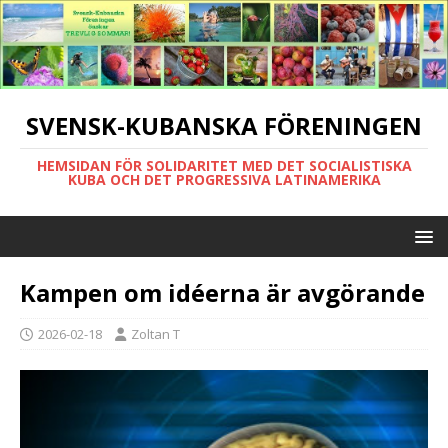
SVENSK-KUBANSKA FÖRENINGEN
HEMSIDAN FÖR SOLIDARITET MED DET SOCIALISTISKA
KUBA OCH DET PROGRESSIVA LATINAMERIKA
Kampen om idéerna är avgörande
2026-02-18
Zoltan T