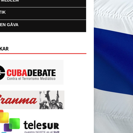
I MEDLEM
TIK
 EN GÅVA
KAR