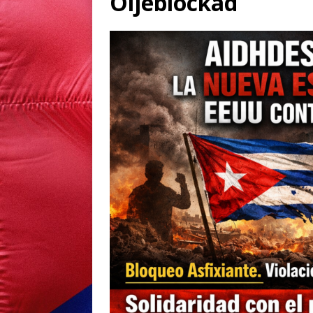
Oljeblockad