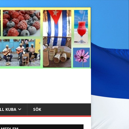
ILL KUBA
SÖK