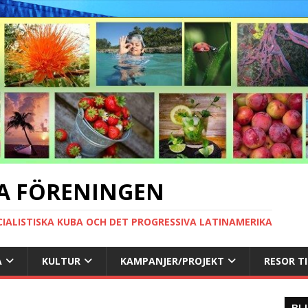
A FÖRENINGEN
CIALISTISKA KUBA OCH DET PROGRESSIVA LATINAMERIKA
A
KULTUR
KAMPANJER/PROJEKT
RESOR T