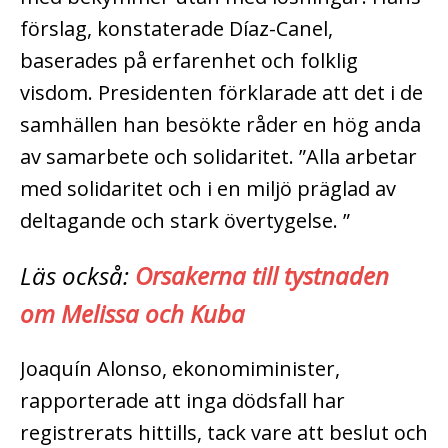
förslag, konstaterade Díaz-Canel,
baserades på erfarenhet och folklig
visdom.
Presidenten förklarade att det i de
samhällen han besökte råder en hög anda
av samarbete och solidaritet. ”Alla arbetar
med solidaritet och i en miljö präglad av
deltagande och stark övertygelse. ”
Läs också:
Orsakerna till tystnaden
om Melissa och Kuba
Joaquín Alonso, ekonomiminister,
rapporterade att inga dödsfall har
registrerats hittills, tack vare att beslut och