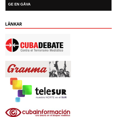
GE EN GÅVA
LÄNKAR