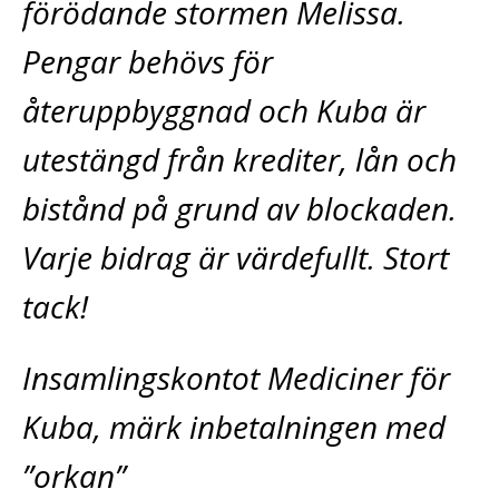
förödande stormen Melissa.
Pengar behövs för
återuppbyggnad och Kuba är
utestängd från krediter, lån och
bistånd på grund av blockaden.
Varje bidrag är värdefullt. Stort
tack!
Insamlingskontot Mediciner för
Kuba, märk inbetalningen med
”orkan”