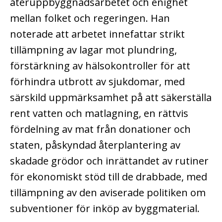
återuppbyggnadsarbetet och enighet
mellan folket och regeringen. Han
noterade att arbetet innefattar strikt
tillämpning av lagar mot plundring,
förstärkning av hälsokontroller för att
förhindra utbrott av sjukdomar, med
särskild uppmärksamhet på att säkerställa
rent vatten och matlagning, en rättvis
fördelning av mat från donationer och
staten, påskyndad återplantering av
skadade grödor och inrättandet av rutiner
för ekonomiskt stöd till de drabbade, med
tillämpning av den aviserade politiken om
subventioner för inköp av byggmaterial.