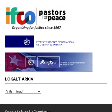
LOKALT ARKIV
Svensk-Kubanska föreningen