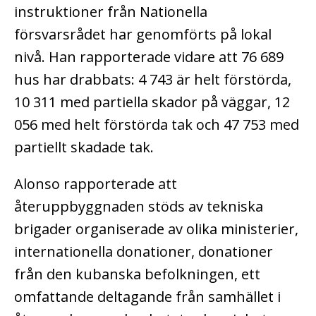
instruktioner från Nationella
försvarsrådet har genomförts på lokal
nivå. Han rapporterade vidare att 76 689
hus har drabbats: 4 743 är helt förstörda,
10 311 med partiella skador på väggar, 12
056 med helt förstörda tak och 47 753 med
partiellt skadade tak.
Alonso rapporterade att
återuppbyggnaden stöds av tekniska
brigader organiserade av olika ministerier,
internationella donationer, donationer
från den kubanska befolkningen, ett
omfattande deltagande från samhället i