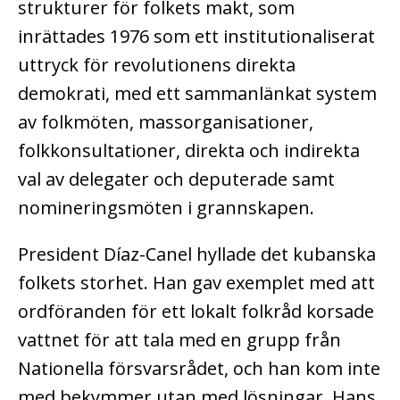
strukturer för folkets makt, som
inrättades 1976 som ett institutionaliserat
uttryck för revolutionens direkta
demokrati, med ett sammanlänkat system
av folkmöten, massorganisationer,
folkkonsultationer, direkta och indirekta
val av delegater och deputerade samt
nomineringsmöten i grannskapen.
President Díaz-Canel hyllade det kubanska
folkets storhet. Han gav exemplet med att
ordföranden för ett lokalt folkråd korsade
vattnet för att tala med en grupp från
Nationella försvarsrådet, och han kom inte
med bekymmer utan med lösningar. Hans