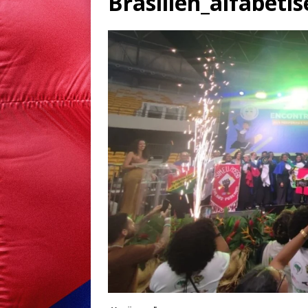
Brasilien_alfabeti