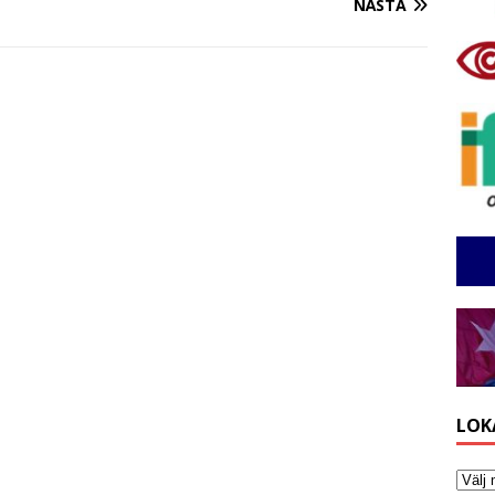
NÄSTA
LOK