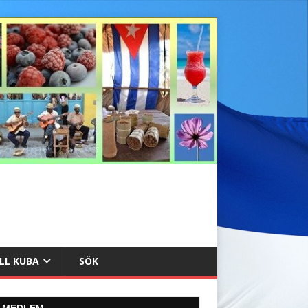
ILL KUBA
SÖK