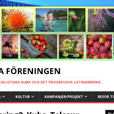
A FÖRENINGEN
CIALISTISKA KUBA OCH DET PROGRESSIVA LATINAMERIKA
A
KULTUR
KAMPANJER/PROJEKT
RESOR T