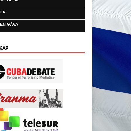
I MEDLEM
TIK
 EN GÅVA
KAR