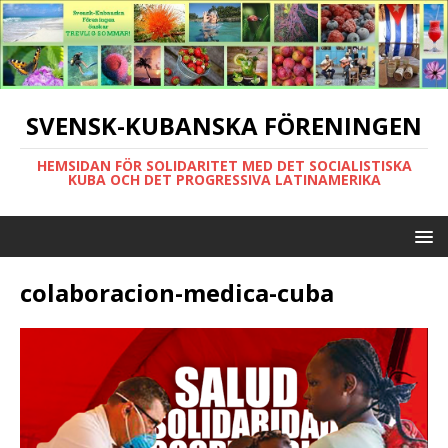
SVENSK-KUBANSKA FÖRENINGEN
HEMSIDAN FÖR SOLIDARITET MED DET SOCIALISTISKA
KUBA OCH DET PROGRESSIVA LATINAMERIKA
colaboracion-medica-cuba