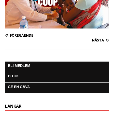
FÖREGÅENDE
NÄSTA
BLI MEDLEM
BUTIK
GE EN GÅVA
LÄNKAR