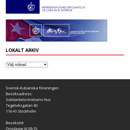
LOKALT ARKIV
Svensk-Kubanska föreningen
Besöksadress:
Solidaritetsrörelsens Hus
Tegelviksgatan 40
116 41 Stockholm
Besökstid:
Onsdagar kl 09-15