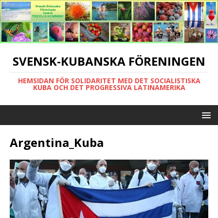
SVENSK-KUBANSKA FÖRENINGEN
HEMSIDAN FÖR SOLIDARITET MED DET SOCIALISTISKA
KUBA OCH DET PROGRESSIVA LATINAMERIKA
Argentina_Kuba