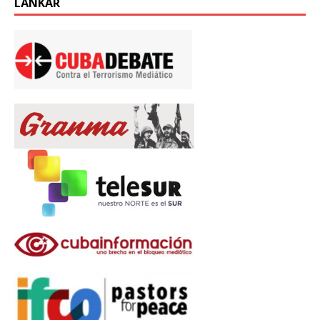
LÄNKAR