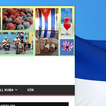
ILL KUBA
SÖK