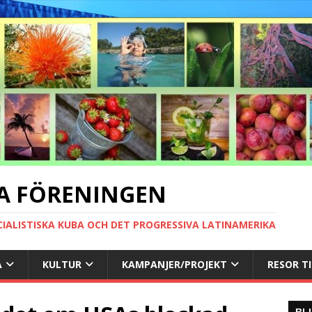
A FÖRENINGEN
CIALISTISKA KUBA OCH DET PROGRESSIVA LATINAMERIKA
A
KULTUR
KAMPANJER/PROJEKT
RESOR T