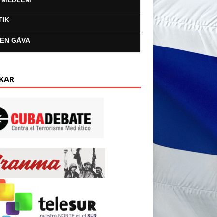
I MEDLEM
TIK
 EN GÅVA
KAR