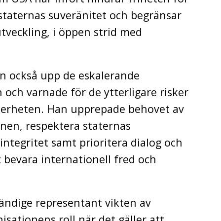
 staternas suveränitet och begränsar
utveckling, i öppen strid med
an också upp de eskalerande
och varnade för de ytterligare risker
kerheten. Han upprepade behovet av
onen, respektera staternas
 integritet samt prioritera dialog och
 bevara internationell fred och
ändige representant vikten av
isationens roll när det gäller att