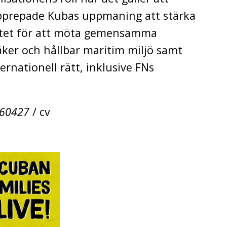
pprepade Kubas uppmaning att stärka
etet för att möta gemensamma
ker och hållbar maritim miljö samt
ernationell rätt, inklusive FNs
60427
/ cv