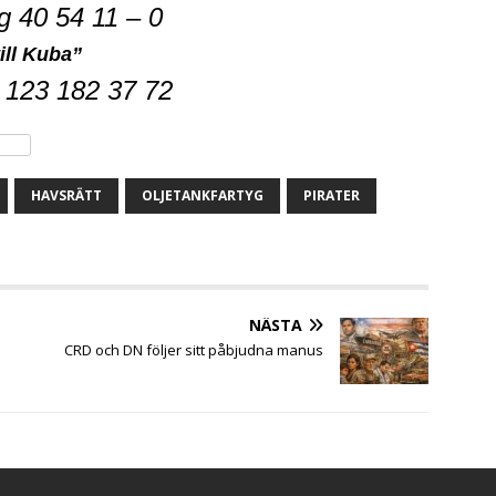
g 40 54 11 – 0
ill Kuba”
123 182 37 72
HAVSRÄTT
OLJETANKFARTYG
PIRATER
NÄSTA
CRD och DN följer sitt påbjudna manus