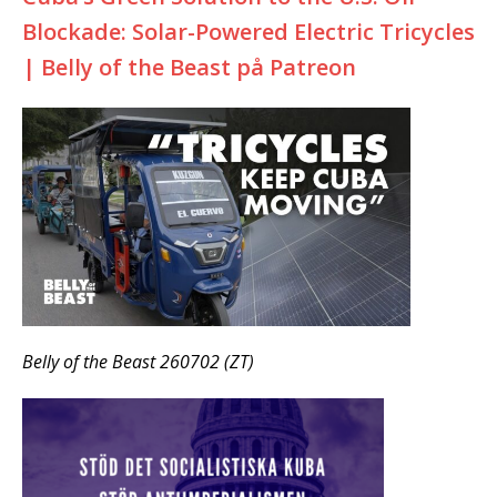
Blockade: Solar-Powered Electric Tricycles
| Belly of the Beast på Patreon
Belly of the Beast 260702 (ZT)