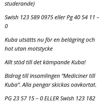
studerande)
Swish 123 589 0975 eller Pg 40 54 11 –
0
Kuba utsätts nu för en belägring och
hot utan motstycke
Allt stöd till det kämpande Kuba!
Bidrag till insamlingen ”Mediciner till
Kuba”. Alla pengar skickas oavkortat.
PG 23 57 15 – 0 ELLER Swish 123 182