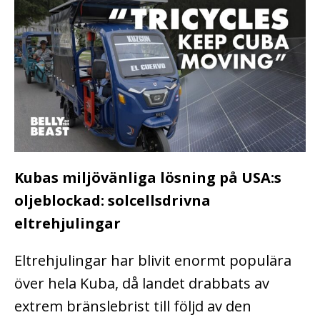
Kubas miljövänliga lösning på USA:s
oljeblockad: solcellsdrivna
eltrehjulingar
Eltrehjulingar har blivit enormt populära
över hela Kuba, då landet drabbats av
extrem bränslebrist till följd av den