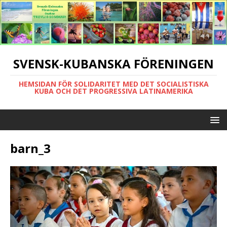
SVENSK-KUBANSKA FÖRENINGEN
HEMSIDAN FÖR SOLIDARITET MED DET SOCIALISTISKA
KUBA OCH DET PROGRESSIVA LATINAMERIKA
barn_3