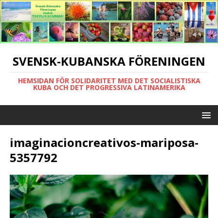
SVENSK-KUBANSKA FÖRENINGEN
HEMSIDAN FÖR SOLIDARITET MED DET SOCIALISTISKA
KUBA OCH DET PROGRESSIVA LATINAMERIKA
imaginacioncreativos-mariposa-
5357792