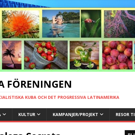
A FÖRENINGEN
CIALISTISKA KUBA OCH DET PROGRESSIVA LATINAMERIKA
A
KULTUR
KAMPANJER/PROJEKT
RESOR T