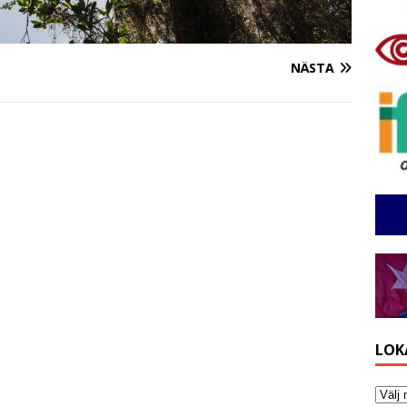
NÄSTA
LOK