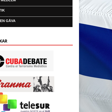
I MEDLEM
TIK
 EN GÅVA
KAR