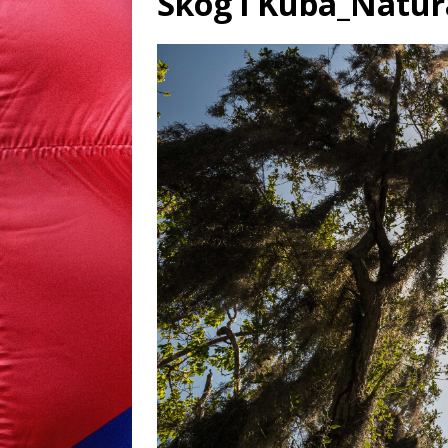
Skog i Kuba_Natur