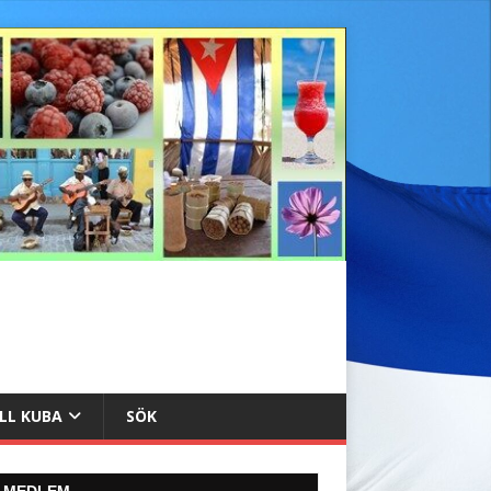
ILL KUBA
SÖK