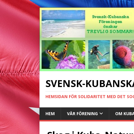
SVENSK-KUBANSK
HEMSIDAN FÖR SOLIDARITET MED DET SO
HEM
VÅR FÖRENING
OM KUB