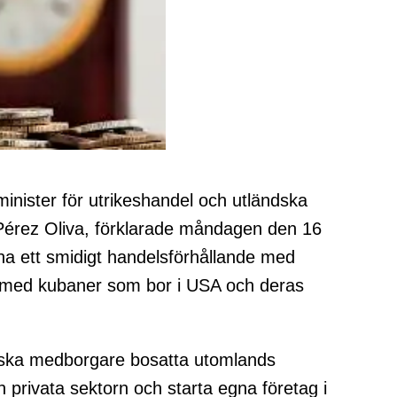
inister för utrikeshandel och utländska
Pérez Oliva, förklarade måndagen den 16
 ha ett smidigt handelsförhållande med
 med kubaner som bor i USA och deras
anska medborgare bosatta utomlands
 privata sektorn och starta egna företag i