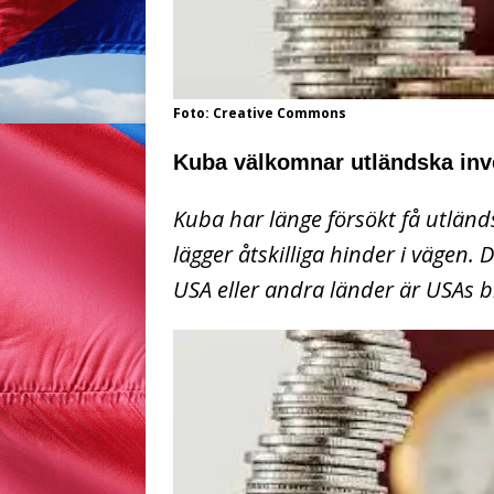
Foto: Creative Commons
Kuba välkomnar utländska inv
Kuba har länge försökt få utlän
lägger åtskilliga hinder i vägen. 
USA eller andra länder är USAs 