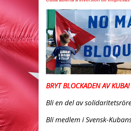
BRYT BLOCKADEN AV KUBA!
Bli en del av solidaritetsrö
Bli medlem i Svensk-Kuban