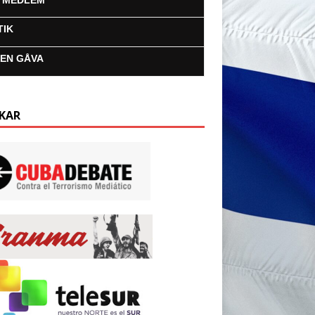
I MEDLEM
TIK
 EN GÅVA
KAR