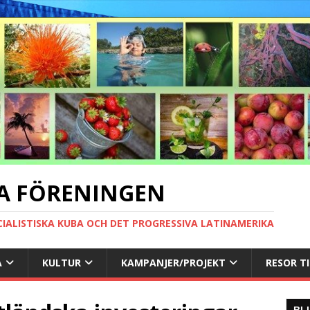
A FÖRENINGEN
CIALISTISKA KUBA OCH DET PROGRESSIVA LATINAMERIKA
A
KULTUR
KAMPANJER/PROJEKT
RESOR T