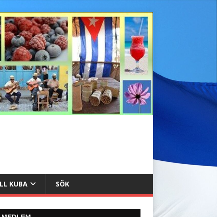
ILL KUBA
SÖK