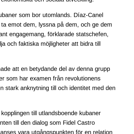
 kubaner som bor utomlands. Díaz-Canel
t ta emot dem, lyssna på dem, och ge dem
ant engagemang, förklarade statschefen,
 och faktiska möjligheter att bidra till
ade att en betydande del av denna grupp
er som har examen från revolutionens
 stark anknytning till och identitet med den
 kopplingen till utlandsboende kubaner
en till den dialog som Fidel Castro
 anses vara utgångspunkten för en relation