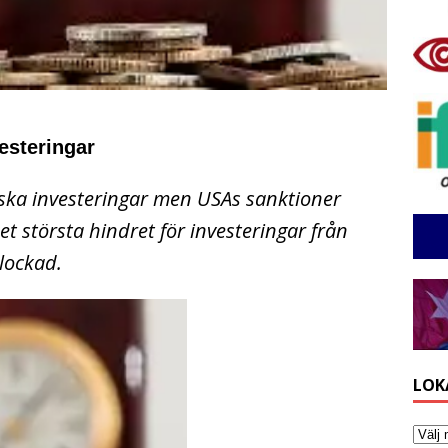
esteringar
dska investeringar men USAs sanktioner
Det största hindret för investeringar från
blockad.
LOK