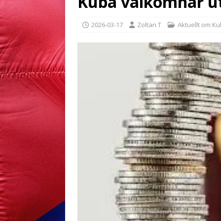
Kuba välkomnar ut
2026-03-17
Zoltan T
Aktuellt om K