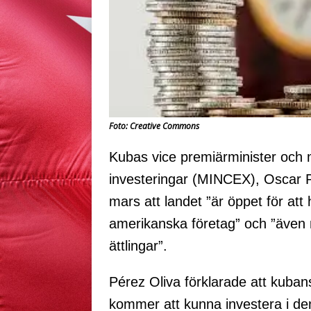
Foto: Creative Commons
Kubas vice premiärminister och m
investeringar (MINCEX), Oscar 
mars att landet ”är öppet för att
amerikanska företag” och ”även
ättlingar”.
Pérez Oliva förklarade att kub
kommer att kunna investera i den