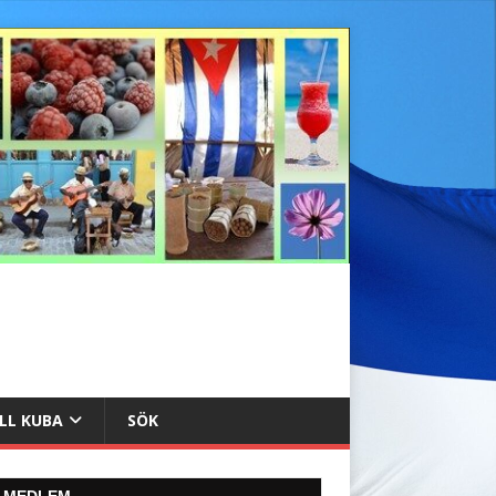
ILL KUBA
SÖK