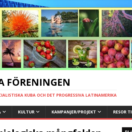
A FÖRENINGEN
CIALISTISKA KUBA OCH DET PROGRESSIVA LATINAMERIKA
A
KULTUR
KAMPANJER/PROJEKT
RESOR T