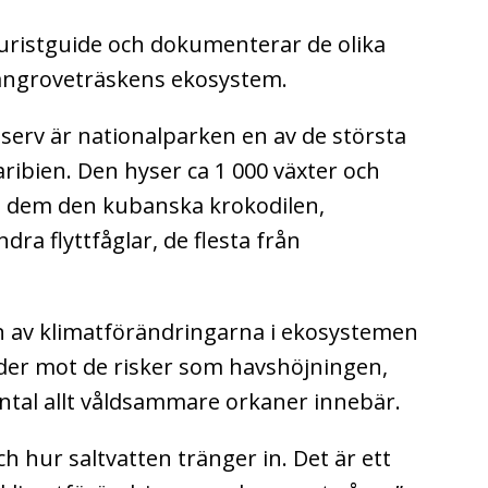
uristguide och dokumenterar de olika
mangroveträskens ekosystem.
serv är nationalparken en av de största
aribien. Den hyser ca 1 000 växter och
nd dem den kubanska krokodilen,
ra flyttfåglar, de flesta från
 av klimatförändringarna i ekosystemen
rder mot de risker som havshöjningen,
tal allt våldsammare orkaner innebär.
ch hur saltvatten tränger in. Det är ett