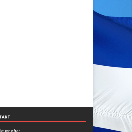
TAKT
ktuppgifter