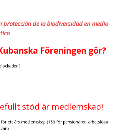
 protección de la biodiversidad en medio
tico
-Kubanska Föreningen gör?
 blockaden?
efullt stöd är medlemskap!
 för ett års medlemskap (150 för pensionärer, arbetslösa
ovan)