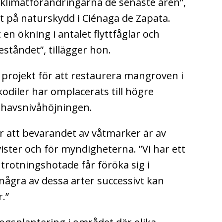
v klimatförändringarna de senaste åren”,
st på naturskydd i Ciénaga de Zapata.
en ökning i antalet flyttfåglar och
ståndet”, tillägger hon.
projekt för att restaurera mangroven i
diler har omplacerats till högre
havsnivåhöjningen.
 att bevarandet av våtmarker är av
ister och för myndigheterna. ”Vi har ett
trotningshotade får föröka sig i
 några av dessa arter successivt kan
r.”