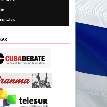
I MEDLEM
TIK
 EN GÅVA
KAR