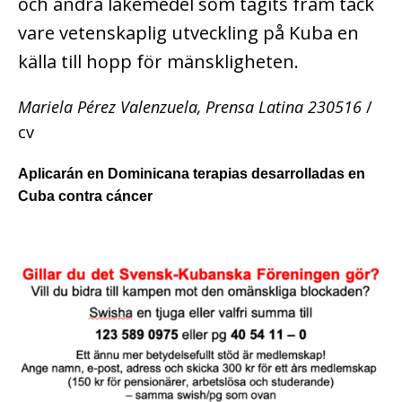
och andra läkemedel som tagits fram tack
vare vetenskaplig utveckling på Kuba en
källa till hopp för mänskligheten.
Mariela Pérez Valenzuela, Prensa Latina 230516
/
cv
Aplicarán en Dominicana terapias desarrolladas en
Cuba contra cáncer