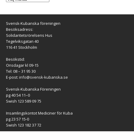
Svensk-Kubanska föreningen
Besöksadress:
Solidaritetsrörelsens Hus
Tegelviksgatan 40
116 41 Stockholm
Besökstid:
Onsdagar kl 09-15
Tel: 08 – 31 95 30
E-post:
info@svensk-kubanska.se
Svensk-Kubanska Föreningen
pg 40 54 11–0
Swish 123 589 09 75
Insamlingskontot Mediciner för Kuba
pg 23 57 15-0
Swish 123 182 37 72