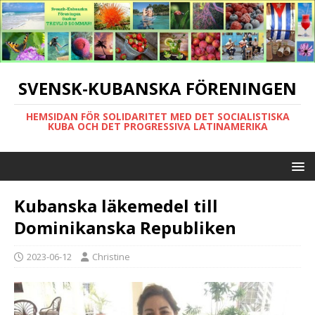
SVENSK-KUBANSKA FÖRENINGEN
HEMSIDAN FÖR SOLIDARITET MED DET SOCIALISTISKA
KUBA OCH DET PROGRESSIVA LATINAMERIKA
Kubanska läkemedel till
Dominikanska Republiken
2023-06-12
Christine