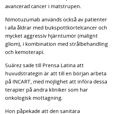
avancerad cancer i matstrupen.
Nimotuzumab används också av patienter
i alla åldrar med bukspottkörtelcancer och
mycket aggressiv hjärntumör (malignt
gliom), i kombination med strålbehandling
och kemoterapi.
Suárez sade till Prensa Latina att
huvudstrategin är att till en början arbeta
på INCART, med möjlighet att införa dessa
terapier på andra kliniker som har
onkologisk mottagning.
Hon påpekade att den sanitära