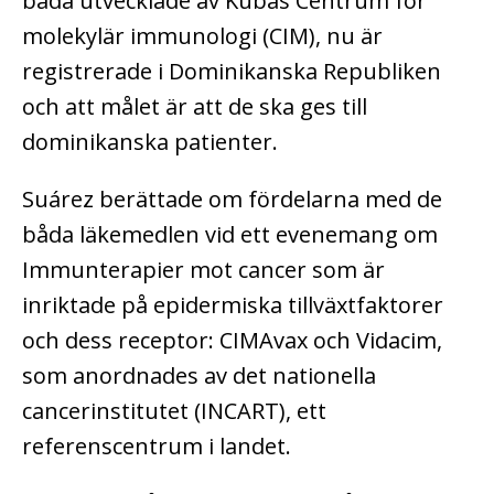
båda utvecklade av Kubas Centrum för
molekylär immunologi (CIM), nu är
registrerade i Dominikanska Republiken
och att målet är att de ska ges till
dominikanska patienter.
Suárez berättade om fördelarna med de
båda läkemedlen vid ett evenemang om
Immunterapier mot cancer som är
inriktade på epidermiska tillväxtfaktorer
och dess receptor: CIMAvax och Vidacim,
som anordnades av det nationella
cancerinstitutet (INCART), ett
referenscentrum i landet.