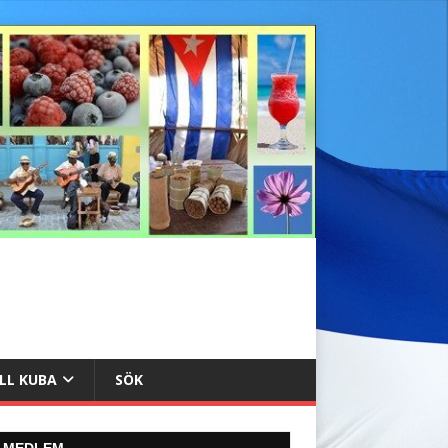
ILL KUBA
SÖK