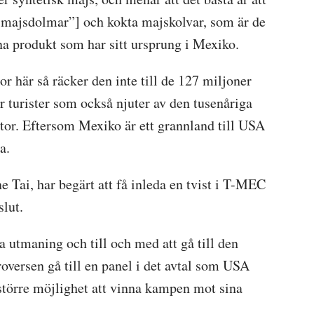
 [”majsdolmar”] och kokta majskolvar, som är de
a produkt som har sitt ursprung i Mexiko.
r här så räcker den inte till de 127 miljoner
 turister som också njuter av den tusenåriga
tor. Eftersom Mexiko är ett grannland till USA
a.
 Tai, har begärt att få inleda en tvist i T-MEC
lut.
 utmaning och till och med att gå till den
roversen gå till en panel i det avtal som USA
r större möjlighet att vinna kampen mot sina