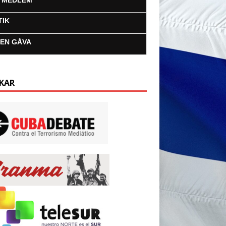
I MEDLEM
TIK
 EN GÅVA
KAR