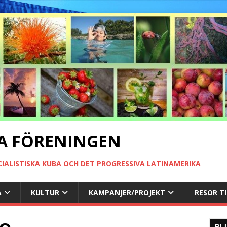
A FÖRENINGEN
CIALISTISKA KUBA OCH DET PROGRESSIVA LATINAMERIKA
A
KULTUR
KAMPANJER/PROJEKT
RESOR T