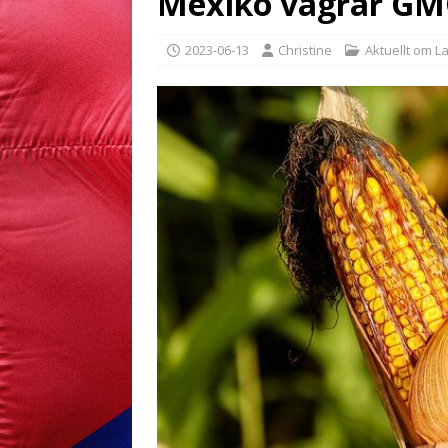
Mexiko vägrar G
2023-06-13
Christine
Aktuellt om L