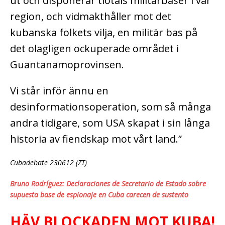
ut och disponerar tiotals militärbaser i vår
region, och vidmakthåller mot det
kubanska folkets vilja, en militär bas på
det olagligen ockuperade området i
Guantanamoprovinsen.
Vi står inför ännu en
desinformationsoperation, som så många
andra tidigare, som USA skapat i sin långa
historia av fiendskap mot vårt land.”
Cubadebate 230612 (ZT)
Bruno Rodríguez: Declaraciones de Secretario de Estado sobre
supuesta base de espionaje en Cuba carecen de sustento
HÄV BLOCKADEN MOT KUBA!