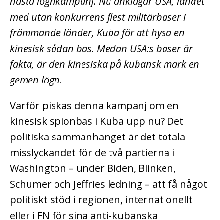
nästa lögnkampanj. Nu anklagar USA, landet
med utan konkurrens flest militärbaser i
främmande länder, Kuba för att hysa en
kinesisk sådan bas. Medan USA:s baser är
fakta, är den kinesiska på kubansk mark en
gemen lögn.
Varför piskas denna kampanj om en
kinesisk spionbas i Kuba upp nu? Det
politiska sammanhanget är det totala
misslyckandet för de två partierna i
Washington – under Biden, Blinken,
Schumer och Jeffries ledning – att få något
politiskt stöd i regionen, internationellt
eller i FN för sina anti-kubanska