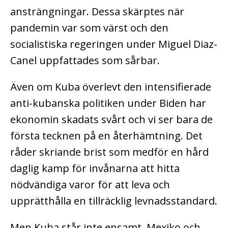
ansträngningar. Dessa skärptes när
pandemin var som värst och den
socialistiska regeringen under Miguel Diaz-
Canel uppfattades som sårbar.
Även om Kuba överlevt den intensifierade
anti-kubanska politiken under Biden har
ekonomin skadats svårt och vi ser bara de
första tecknen på en återhämtning. Det
råder skriande brist som medför en hård
daglig kamp för invånarna att hitta
nödvändiga varor för att leva och
upprätthålla en tillräcklig levnadsstandard.
Men Kuba står inte ensamt. Mexiko och