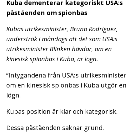
Kuba dementerar kategoriskt USA:s
påståenden om spionbas
Kubas utrikesminister, Bruno Rodriguez,
underströk i måndags att det som USA:s
utrikesminister Blinken hävdar, om en
kinesisk spionbas i Kuba, är lögn.
”Intygandena från USA:s utrikesminister
om en kinesisk spionbas i Kuba utgör en
lögn.
Kubas position är klar och kategorisk.
Dessa påståenden saknar grund.