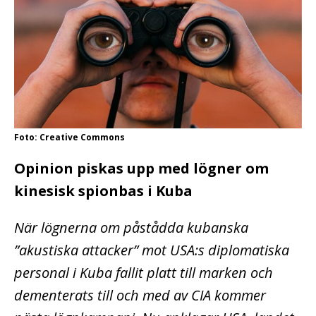
Foto: Creative Commons
Opinion piskas upp med lögner om
kinesisk spionbas i Kuba
När lögnerna om påstådda kubanska
”akustiska attacker” mot USA:s diplomatiska
personal i Kuba fallit platt till marken och
dementerats till och med av CIA kommer