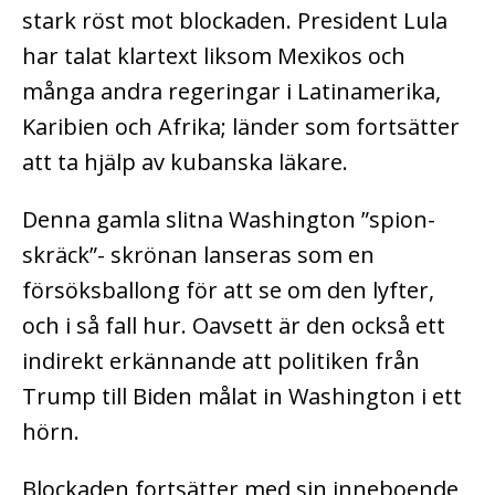
stark röst mot blockaden. President Lula
har talat klartext liksom Mexikos och
många andra regeringar i Latinamerika,
Karibien och Afrika; länder som fortsätter
att ta hjälp av kubanska läkare.
Denna gamla slitna Washington ”spion-
skräck”- skrönan lanseras som en
försöksballong för att se om den lyfter,
och i så fall hur. Oavsett är den också ett
indirekt erkännande att politiken från
Trump till Biden målat in Washington i ett
hörn.
Blockaden fortsätter med sin inneboende