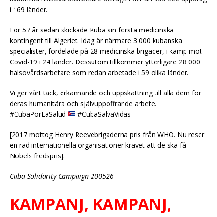
i 169 länder.
För 57 år sedan skickade Kuba sin första medicinska
kontingent till Algeriet. Idag är närmare 3 000 kubanska
specialister, fördelade på 28 medicinska brigader, i kamp mot
Covid-19 i 24 länder. Dessutom tillkommer ytterligare 28 000
hälsovårdsarbetare som redan arbetade i 59 olika länder.
Vi ger vårt tack, erkännande och uppskattning till alla dem för
deras humanitära och självuppoffrande arbete.
#CubaPorLaSalud
#CubaSalvaVidas
[2017 mottog Henry Reevebrigaderna pris från WHO. Nu reser
en rad internationella organisationer kravet att de ska få
Nobels fredspris].
Cuba Solidarity Campaign 200526
KAMPANJ, KAMPANJ,