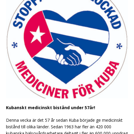
Kubanskt medicinskt bistånd under 57år!
Denna vecka är det 57 år sedan Kuba började ge medicinskt
bistånd till olika länder. Sedan 1963 har fler än 420 000
kubanska hälsovårdsarbetare deltagit i fler än 600 000 uppdrag