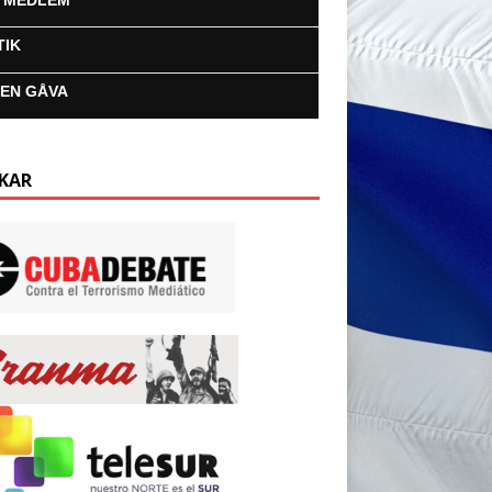
I MEDLEM
TIK
 EN GÅVA
KAR