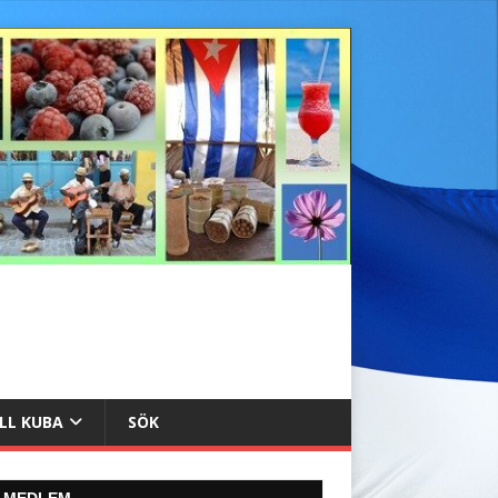
ILL KUBA
SÖK