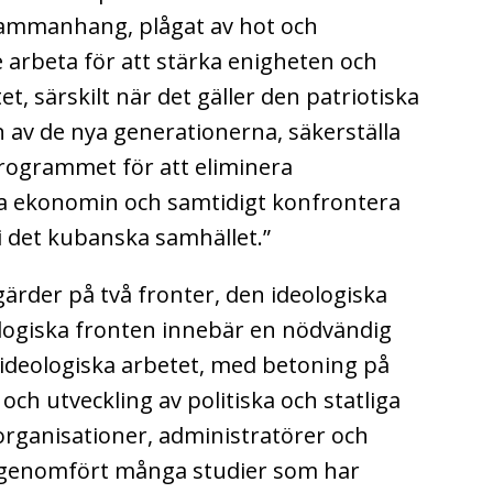
 sammanhang, plågat av hot och
 arbeta för att stärka enigheten och
t, särskilt när det gäller den patriotiska
 av de nya generationerna, säkerställa
ogrammet för att eliminera
va ekonomin och samtidigt konfrontera
i det kubanska samhället.”
ärder på två fronter, den ideologiska
logiska fronten innebär en nödvändig
 ideologiska arbetet, med betoning på
 och utveckling av politiska och statliga
organisationer, administratörer och
ar genomfört många studier som har