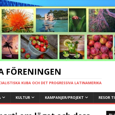
A FÖRENINGEN
CIALISTISKA KUBA OCH DET PROGRESSIVA LATINAMERIKA
A
KULTUR
KAMPANJER/PROJEKT
RESOR T