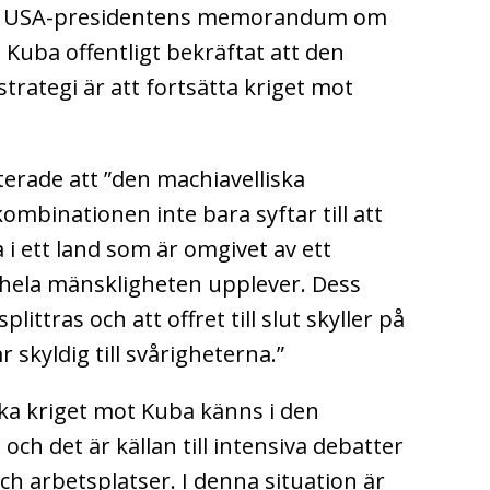
ar USA-presidentens memorandum om
Kuba offentligt bekräftat att den
rategi är att fortsätta kriget mot
rade att ”den machiavelliska
ombinationen inte bara syftar till att
i ett land som är omgivet av ett
 hela mänskligheten upplever. Dess
littras och att offret till slut skyller på
r skyldig till svårigheterna.”
ka kriget mot Kuba känns i den
ch det är källan till intensiva debatter
ch arbetsplatser. I denna situation är