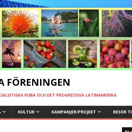
A FÖRENINGEN
CIALISTISKA KUBA OCH DET PROGRESSIVA LATINAMERIKA
A
KULTUR
KAMPANJER/PROJEKT
RESOR T