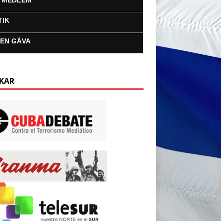
I MEDLEM
TIK
 EN GÅVA
KAR