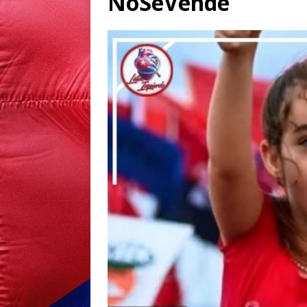
NoSeVende