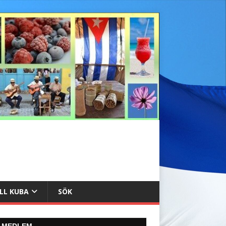
ILL KUBA
SÖK