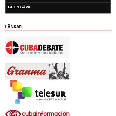
GE EN GÅVA
LÄNKAR