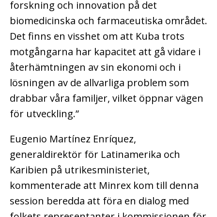
forskning och innovation på det
biomedicinska och farmaceutiska området.
Det finns en visshet om att Kuba trots
motgångarna har kapacitet att gå vidare i
återhämtningen av sin ekonomi och i
lösningen av de allvarliga problem som
drabbar våra familjer, vilket öppnar vägen
för utveckling.”
Eugenio Martínez Enríquez,
generaldirektör för Latinamerika och
Karibien på utrikesministeriet,
kommenterade att Minrex kom till denna
session beredda att föra en dialog med
folkets representanter i kommissionen för