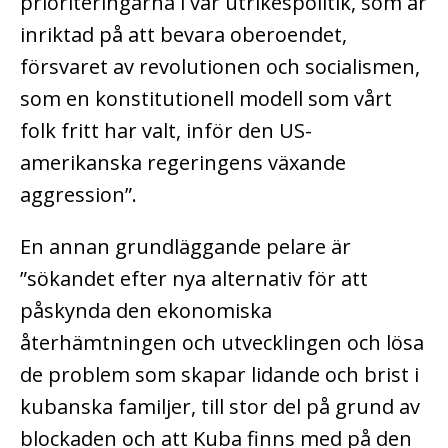
prioriteringarna i vår utrikespolitik, som är
inriktad på att bevara oberoendet,
försvaret av revolutionen och socialismen,
som en konstitutionell modell som vårt
folk fritt har valt, inför den US-
amerikanska regeringens växande
aggression”.
En annan grundläggande pelare är
”sökandet efter nya alternativ för att
påskynda den ekonomiska
återhämtningen och utvecklingen och lösa
de problem som skapar lidande och brist i
kubanska familjer, till stor del på grund av
blockaden och att Kuba finns med på den