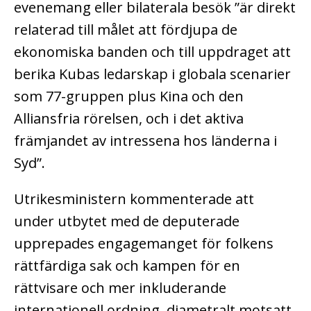
evenemang eller bilaterala besök ”är direkt
relaterad till målet att fördjupa de
ekonomiska banden och till uppdraget att
berika Kubas ledarskap i globala scenarier
som 77-gruppen plus Kina och den
Alliansfria rörelsen, och i det aktiva
främjandet av intressena hos länderna i
Syd”.
Utrikesministern kommenterade att
under utbytet med de deputerade
upprepades engagemanget för folkens
rättfärdiga sak och kampen för en
rättvisare och mer inkluderande
internationell ordning, diametralt motsatt