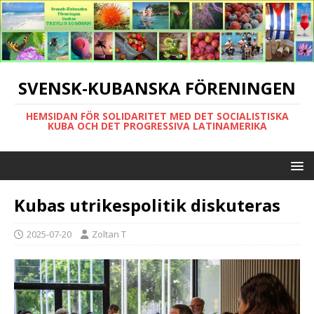
SVENSK-KUBANSKA FÖRENINGEN
HEMSIDAN FÖR SOLIDARITET MED DET SOCIALISTISKA
KUBA OCH DET PROGRESSIVA LATINAMERIKA
Kubas utrikespolitik diskuteras
2025-07-20
Zoltan T