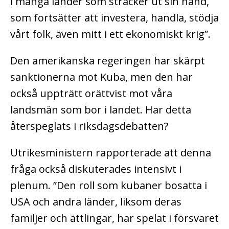
i många länder som sträcker ut sin hand,
som fortsätter att investera, handla, stödja
vårt folk, även mitt i ett ekonomiskt krig”.
Den amerikanska regeringen har skärpt
sanktionerna mot Kuba, men den har
också uppträtt orättvist mot våra
landsmän som bor i landet. Har detta
återspeglats i riksdagsdebatten?
Utrikesministern rapporterade att denna
fråga också diskuterades intensivt i
plenum. ”Den roll som kubaner bosatta i
USA och andra länder, liksom deras
familjer och ättlingar, har spelat i försvaret