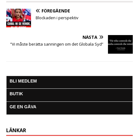
k
p
e
m
FÖREGÅENDE
r
Blockaden i perspektiv
NÄSTA
”Vi måste berätta sanningen om det Globala Syd”
BLI MEDLEM
BUTIK
GE EN GÅVA
LÄNKAR