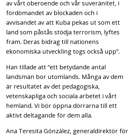
av vårt oberoende och vår suveränitet, i
fördömandet av blockaden och i
avvisandet av att Kuba pekas ut som ett
land som påstås stödja terrorism, lyftes
fram. Deras bidrag till nationens
ekonomiska utveckling togs också upp”.
Han tillade att ”ett betydande antal
landsmän bor utomlands. Många av dem
är resultatet av det pedagogiska,
vetenskapliga och sociala arbetet i vårt
hemland. Vi bör öppna dörrarna till ett
aktivt deltagande för dem alla.
Ana Teresita Gónzález, generaldirektör för