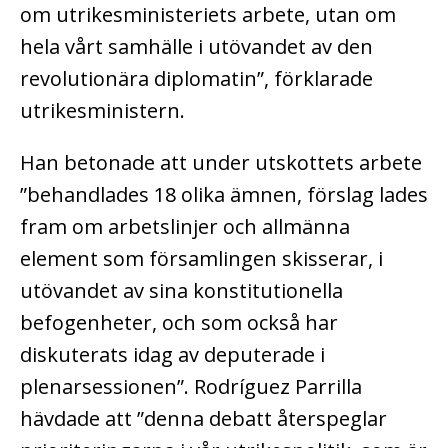
om utrikesministeriets arbete, utan om
hela vårt samhälle i utövandet av den
revolutionära diplomatin”, förklarade
utrikesministern.
Han betonade att under utskottets arbete
”behandlades 18 olika ämnen, förslag lades
fram om arbetslinjer och allmänna
element som församlingen skisserar, i
utövandet av sina konstitutionella
befogenheter, och som också har
diskuterats idag av deputerade i
plenarsessionen”. Rodríguez Parrilla
hävdade att ”denna debatt återspeglar