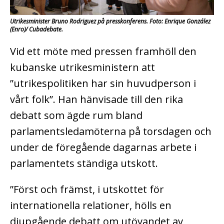
Utrikesminister Bruno Rodriguez på presskonferens. Foto: Enrique González
(Enro)/ Cubadebate.
Vid ett möte med pressen framhöll den
kubanske utrikesministern att
”utrikespolitiken har sin huvudperson i
vårt folk”. Han hänvisade till den rika
debatt som ägde rum bland
parlamentsledamöterna på torsdagen och
under de föregående dagarnas arbete i
parlamentets ständiga utskott.
”Först och främst, i utskottet för
internationella relationer, hölls en
djupgående debatt om utövandet av