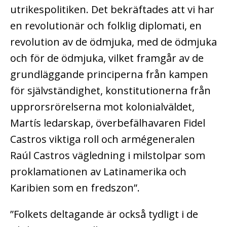
utrikespolitiken. Det bekräftades att vi har
en revolutionär och folklig diplomati, en
revolution av de ödmjuka, med de ödmjuka
och för de ödmjuka, vilket framgår av de
grundläggande principerna från kampen
för självständighet, konstitutionerna från
upprorsrörelserna mot kolonialväldet,
Martís ledarskap, överbefälhavaren Fidel
Castros viktiga roll och armégeneralen
Raúl Castros vägledning i milstolpar som
proklamationen av Latinamerika och
Karibien som en fredszon”.
”Folkets deltagande är också tydligt i de