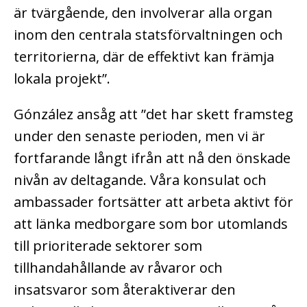
är tvärgående, den involverar alla organ
inom den centrala statsförvaltningen och
territorierna, där de effektivt kan främja
lokala projekt”.
Gónzález ansåg att ”det har skett framsteg
under den senaste perioden, men vi är
fortfarande långt ifrån att nå den önskade
nivån av deltagande. Våra konsulat och
ambassader fortsätter att arbeta aktivt för
att länka medborgare som bor utomlands
till prioriterade sektorer som
tillhandahållande av råvaror och
insatsvaror som återaktiverar den