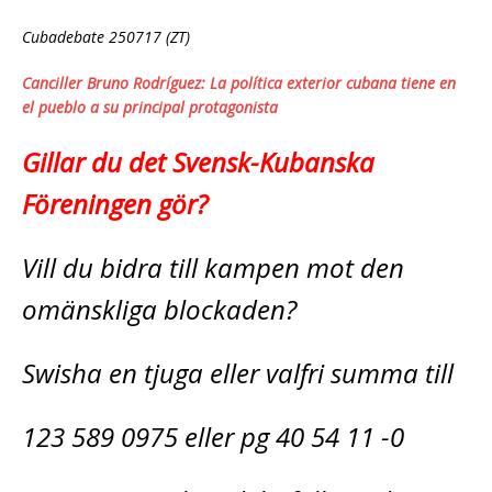
Cubadebate 250717 (ZT)
Canciller Bruno Rodríguez: La política exterior cubana tiene en
el pueblo a su principal protagonista
Gillar du det Svensk-Kubanska
Föreningen gör?
Vill du bidra till kampen mot den
omänskliga blockaden?
Swisha en tjuga eller valfri summa till
123 589 0975 eller pg 40 54 11 -0