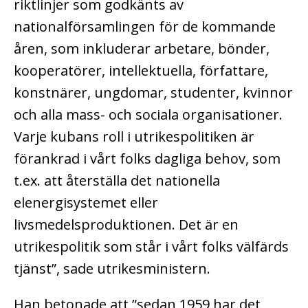
riktlinjer som godkänts av
nationalförsamlingen för de kommande
åren, som inkluderar arbetare, bönder,
kooperatörer, intellektuella, författare,
konstnärer, ungdomar, studenter, kvinnor
och alla mass- och sociala organisationer.
Varje kubans roll i utrikespolitiken är
förankrad i vårt folks dagliga behov, som
t.ex. att återställa det nationella
elenergisystemet eller
livsmedelsproduktionen. Det är en
utrikespolitik som står i vårt folks välfärds
tjänst”, sade utrikesministern.
Han betonade att ”sedan 1959 har det