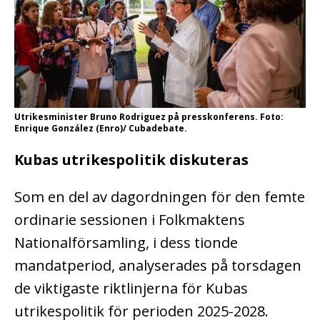
Utrikesminister Bruno Rodriguez på presskonferens. Foto:
Enrique González (Enro)/ Cubadebate.
Kubas utrikespolitik diskuteras
Som en del av dagordningen för den femte
ordinarie sessionen i Folkmaktens
Nationalförsamling, i dess tionde
mandatperiod, analyserades på torsdagen
de viktigaste riktlinjerna för Kubas
utrikespolitik för perioden 2025-2028.