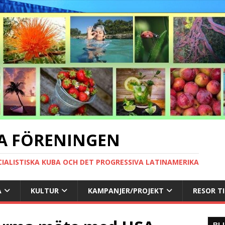
A FÖRENINGEN
CIALISTISKA KUBA OCH DET PROGRESSIVA LATINAMERIKA
A
KULTUR
KAMPANJER/PROJEKT
RESOR T