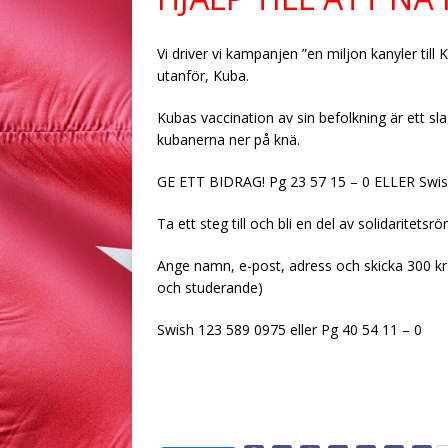
Vi driver vi kampanjen ”en miljon kanyler till
utanför, Kuba.
Kubas vaccination av sin befolkning är ett 
kubanerna ner på knä.
GE ETT BIDRAG! Pg 23 57 15 – 0 ELLER Swis
Ta ett steg till och bli en del av solidaritetsrö
Ange namn, e-post, adress och skicka 300 kr
och studerande)
Swish 123 589 0975 eller Pg 40 54 11 – 0