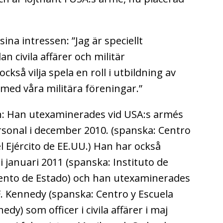
sina intressen: ”Jag är speciellt
 civila affärer och militär
också vilja spela en roll i utbildning av
lt med våra militära föreningar.”
n: Han utexaminerades vid USA:s armés
rsonal i december 2010. (spanska: Centro
el Ejército de EE.UU.) Han har också
 i januari 2011 (spanska: Instituto de
mento de Estado) och han utexaminerades
 F. Kennedy (spanska: Centro y Escuela
dy) som officer i civila affärer i maj