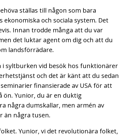
ehöva ställas till någon som bara
s ekonomiska och sociala system. Det
evis. Innan trodde många att du var
 men det luktar agent om dig och att du
som landsförrädare.
 i syltburken vid besök hos funktionärer
erhetstjänst och det är känt att du sedan
 seminarier finansierade av USA för att
 ön. Yunior, du är en duktig
lura några dumskallar, men armén av
er än några tusen.
olket. Yunior, vi det revolutionära folket,