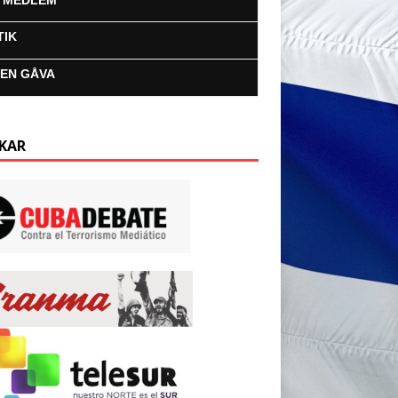
I MEDLEM
TIK
 EN GÅVA
KAR