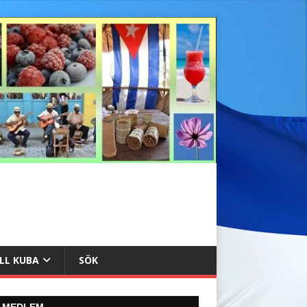
ILL KUBA
SÖK