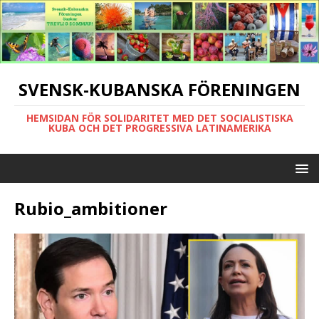
SVENSK-KUBANSKA FÖRENINGEN
HEMSIDAN FÖR SOLIDARITET MED DET SOCIALISTISKA
KUBA OCH DET PROGRESSIVA LATINAMERIKA
Rubio_ambitioner