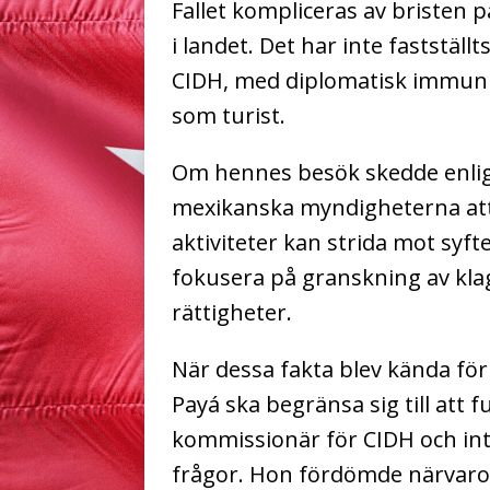
Fallet kompliceras av bristen p
i landet. Det har inte faststäl
CIDH, med diplomatisk immunite
som turist.
Om hennes besök skedde enligt
mexikanska myndigheterna att 
aktiviteter kan strida mot syf
fokusera på granskning av klag
rättigheter.
När dessa fakta blev kända fö
Payá ska begränsa sig till att 
kommissionär för CIDH och int
frågor. Hon fördömde närvaron