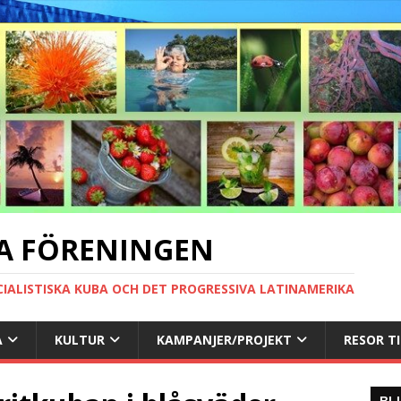
A FÖRENINGEN
CIALISTISKA KUBA OCH DET PROGRESSIVA LATINAMERIKA
A
KULTUR
KAMPANJER/PROJEKT
RESOR T