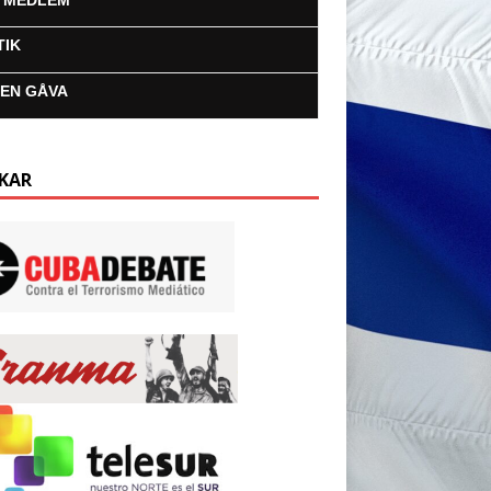
I MEDLEM
TIK
 EN GÅVA
KAR