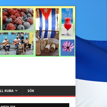
ILL KUBA
SÖK