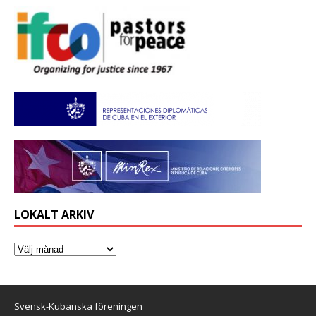
LOKALT ARKIV
Svensk-Kubanska föreningen