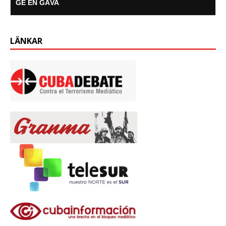
GE EN GÅVA
LÄNKAR