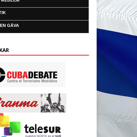
I MEDLEM
TIK
 EN GÅVA
KAR