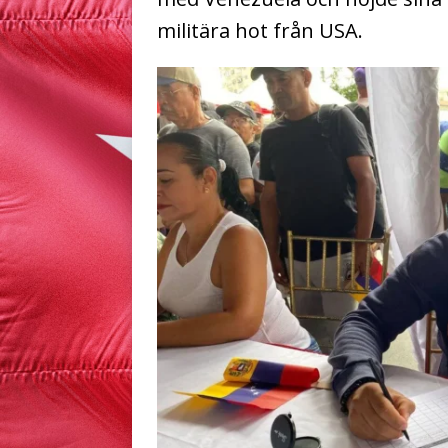
militära hot från USA.