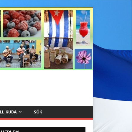
ILL KUBA
SÖK