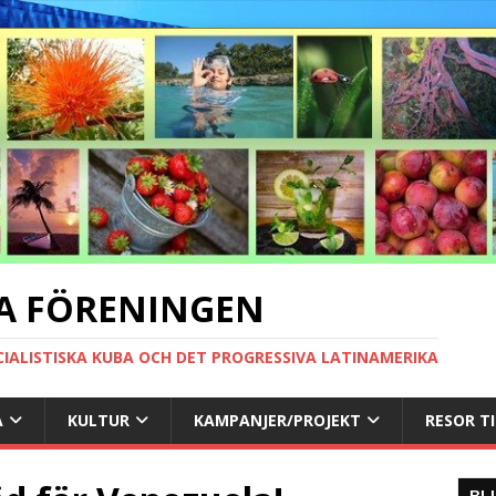
A FÖRENINGEN
CIALISTISKA KUBA OCH DET PROGRESSIVA LATINAMERIKA
A
KULTUR
KAMPANJER/PROJEKT
RESOR T