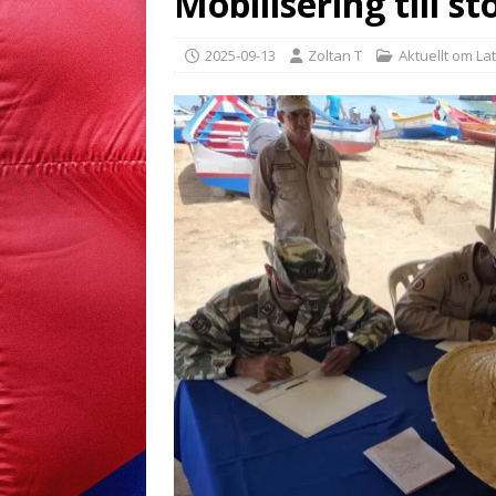
Mobilisering till s
2025-09-13
Zoltan T
Aktuellt om La