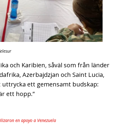
Telesur
ika och Karibien, såväl som från länder
dafrika, Azerbajdzjan och Saint Lucia,
t uttrycka ett gemensamt budskap:
är ett hopp.”
ilizaron en apoyo a Venezuela