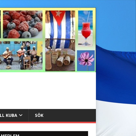
ILL KUBA
SÖK