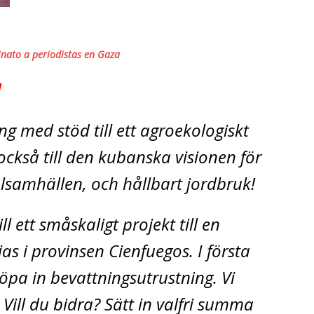
sinato a periodistas en Gaza
!
 med stöd till ett agroekologiskt
också till den kubanska visionen för
lsamhällen, och hållbart jordbruk!
l ett småskaligt projekt till en
as i provinsen Cienfuegos. I första
öpa in bevattningsutrustning. Vi
Vill du bidra? Sätt in valfri summa