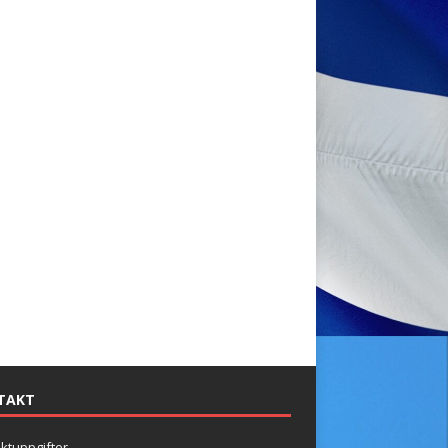
TAKT
ktuppgifter