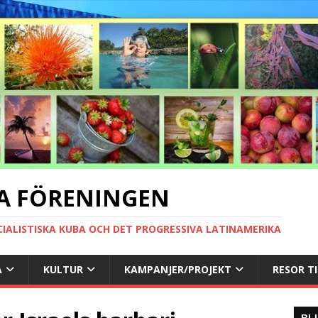
A FÖRENINGEN
CIALISTISKA KUBA OCH DET PROGRESSIVA LATINAMERIKA
A
KULTUR
KAMPANJER/PROJEKT
RESOR T