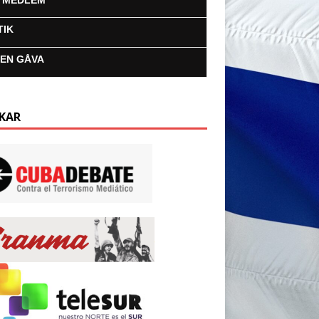
I MEDLEM
TIK
 EN GÅVA
KAR