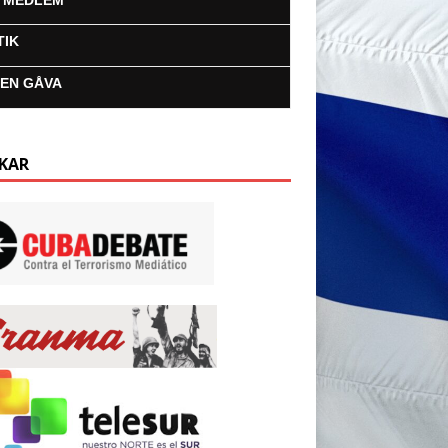
I MEDLEM
TIK
 EN GÅVA
KAR