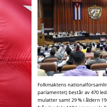
Folkmaktens nationalförsamli
parlamentet) består av 470 led
mulatter samt 29 % i åldern 1