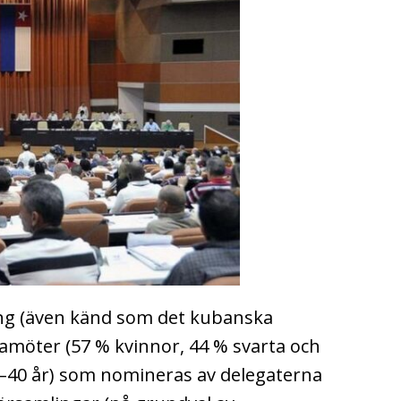
ng (även känd som det kubanska
amöter (57 % kvinnor, 44 % svarta och
9–40 år) som nomineras av delegaterna