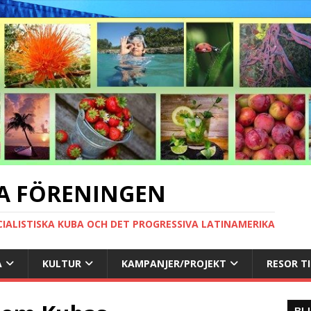
A FÖRENINGEN
CIALISTISKA KUBA OCH DET PROGRESSIVA LATINAMERIKA
A
KULTUR
KAMPANJER/PROJEKT
RESOR T