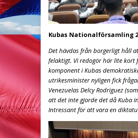
Kubas Nationalförsamling 
Det hävdas från borgerligt håll a
felaktigt. Vi redogör här lite kor
komponent i Kubas demokratiska 
utrikesminister nyligen fick fråg
Venezuelas Delcy Rodriguez (som
att det inte gjorde det då Kuba i
Intressant för att vara en diktatu