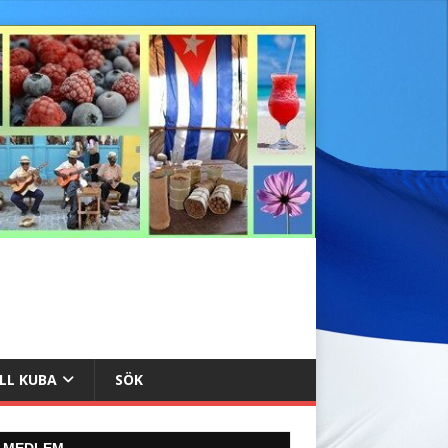
ILL KUBA
SÖK