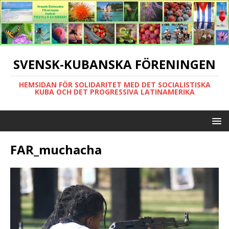
SVENSK-KUBANSKA FÖRENINGEN
HEMSIDAN FÖR SOLIDARITET MED DET SOCIALISTISKA
KUBA OCH DET PROGRESSIVA LATINAMERIKA
FAR_muchacha