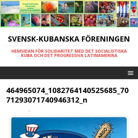
SVENSK-KUBANSKA FÖRENINGEN
HEMSIDAN FÖR SOLIDARITET MED DET SOCIALISTISKA
KUBA OCH DET PROGRESSIVA LATINAMERIKA
464965074_1082764140525685_70
71293071740946312_n