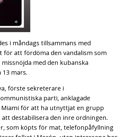
des i måndags tillsammans med
 för att fördöma den vandalism som
r missnöjda med den kubanska
 13 mars.
, förste sekreterare i
ommunistiska parti, anklagade
 Miami för att ha utnyttjat en grupp
k att destabilisera den inre ordningen.
r, som köpts för mat, telefonpåfyllning