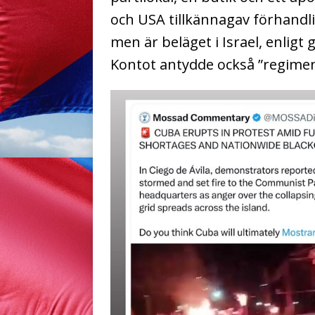
och USA tillkännagav förhandlin
men är beläget i Israel, enligt
Kontot antydde också ”regimens