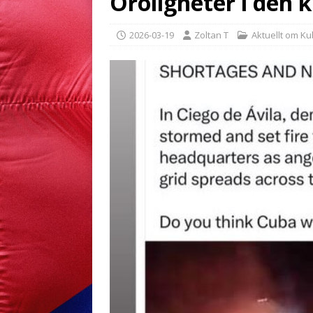
Oroligheter i den
2026-03-19
Zoltan T
Aktuellt om K