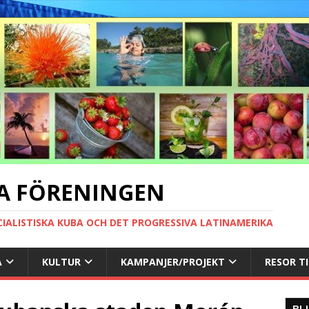
A FÖRENINGEN
CIALISTISKA KUBA OCH DET PROGRESSIVA LATINAMERIKA
A
KULTUR
KAMPANJER/PROJEKT
RESOR T