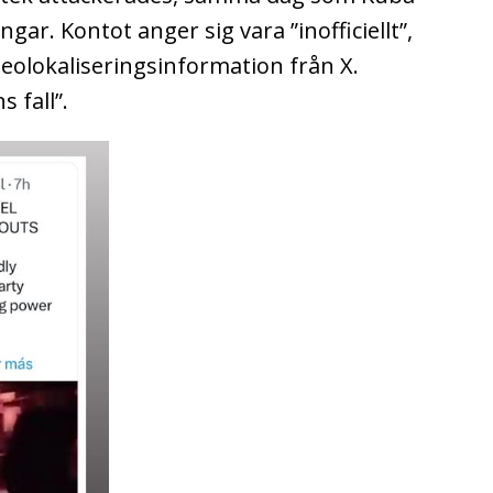
gar. Kontot anger sig vara ”inofficiellt”,
 geolokaliseringsinformation från X.
 fall”.