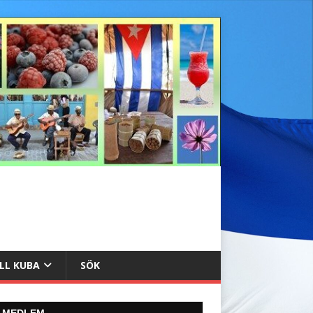
ILL KUBA
SÖK