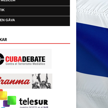
I MEDLEM
TIK
 EN GÅVA
KAR