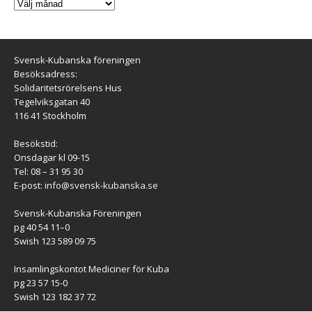
Svensk-Kubanska föreningen
Besöksadress:
Solidaritetsrörelsens Hus
Tegelviksgatan 40
116 41 Stockholm
Besökstid:
Onsdagar kl 09-15
Tel: 08 – 31 95 30
E-post:
info@svensk-kubanska.se
Svensk-Kubanska Föreningen
pg 40 54 11–0
Swish 123 589 09 75
Insamlingskontot Mediciner för Kuba
pg 23 57 15-0
Swish 123 182 37 72