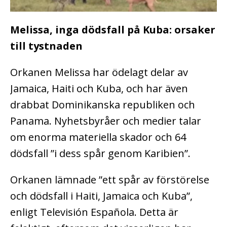
Melissa, inga dödsfall på Kuba: orsaker
till tystnaden
Orkanen Melissa har ödelagt delar av
Jamaica, Haiti och Kuba, och har även
drabbat Dominikanska republiken och
Panama. Nyhetsbyråer och medier talar
om enorma materiella skador och 64
dödsfall ”i dess spår genom Karibien”.
Orkanen lämnade ”ett spår av förstörelse
och dödsfall i Haiti, Jamaica och Kuba”,
enligt Televisión Española. Detta är