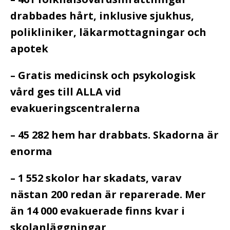
drabbades hårt, inklusive sjukhus,
polikliniker, läkarmottagningar och
apotek
– Gratis medicinsk och psykologisk
vård ges till ALLA vid
evakueringscentralerna
– 45 282 hem har drabbats. Skadorna är
enorma
– 1 552 skolor har skadats, varav
nästan 200 redan är reparerade. Mer
än 14 000 evakuerade finns kvar i
skolanläggningar