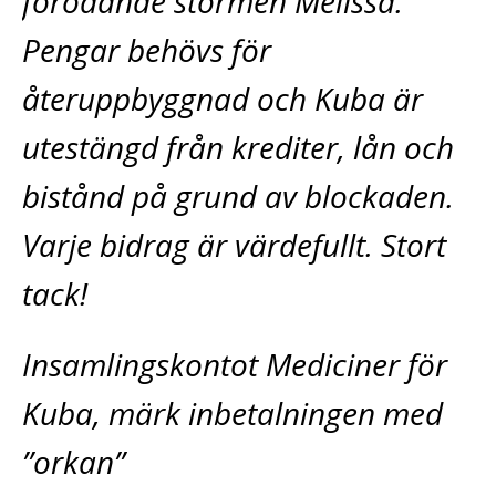
förödande stormen Melissa.
Pengar behövs för
återuppbyggnad och Kuba är
utestängd från krediter, lån och
bistånd på grund av blockaden.
Varje bidrag är värdefullt. Stort
tack!
Insamlingskontot Mediciner för
Kuba, märk inbetalningen med
”orkan”