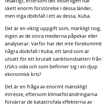
felaktigt, eftersom det visserligen har
skett enorm förstörelse i dessa länder,
men inga dödsfall i ett av dessa, Kuba.
Det är en viktig uppgift som, märkligt nog,
ingen av de stora medierna påpekar eller
analyserar. Varför har det inte förekommit
några dödsfall i Kuba, ett land som är
utsatt för ett brutalt sanktionsbatteri från
USA:s sida och som befinner sig i en djup
ekonomisk kris?
Det är en fråga av enormt mänskligt
intresse, eftersom klimatförändringarna
förvärrar de katastrofala effekterna av