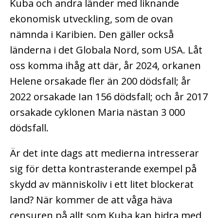
Kuba och andra länder med liknande
ekonomisk utveckling, som de ovan
nämnda i Karibien. Den gäller också
länderna i det Globala Nord, som USA. Låt
oss komma ihåg att där, år 2024, orkanen
Helene orsakade fler än 200 dödsfall; år
2022 orsakade Ian 156 dödsfall; och år 2017
orsakade cyklonen Maria nästan 3 000
dödsfall.
Är det inte dags att medierna intresserar
sig för detta kontrasterande exempel på
skydd av människoliv i ett litet blockerat
land? När kommer de att våga häva
censuren på allt som Kuba kan bidra med