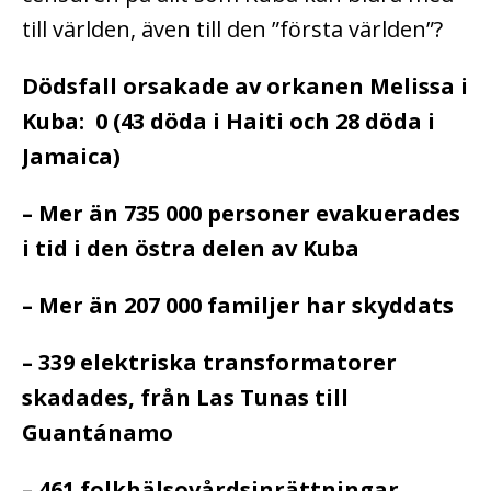
till världen, även till den ”första världen”?
Dödsfall orsakade av orkanen Melissa i
Kuba: 0 (43 döda i Haiti och 28 döda i
Jamaica)
– Mer än 735 000 personer evakuerades
i tid i den östra delen av Kuba
– Mer än 207 000 familjer har skyddats
– 339 elektriska transformatorer
skadades, från Las Tunas till
Guantánamo
– 461 folkhälsovårdsinrättningar