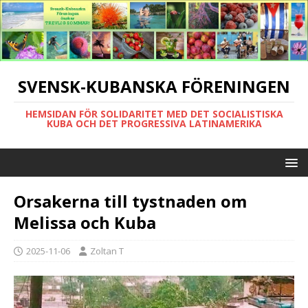
SVENSK-KUBANSKA FÖRENINGEN
HEMSIDAN FÖR SOLIDARITET MED DET SOCIALISTISKA
KUBA OCH DET PROGRESSIVA LATINAMERIKA
Orsakerna till tystnaden om
Melissa och Kuba
2025-11-06
Zoltan T