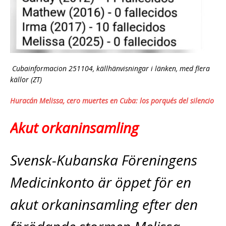
Cubainformacion 251104, källhänvisningar i länken, med flera
källor (ZT)
Huracán Melissa, cero muertes en Cuba: los porqués del silencio
Akut orkaninsamling
Svensk-Kubanska Föreningens
Medicinkonto är öppet för en
akut orkaninsamling­ efter den