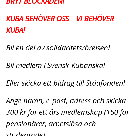
BRYT BLOCKADEN!
KUBA BEHÖVER OSS – VI BEHÖVER
KUBA!
Bli en del av solidaritetsrörelsen!
Bli medlem i Svensk-Kubanska!
Eller skicka ett bidrag till Stödfonden!
Ange namn, e-post, adress och skicka
300 kr för ett års medlemskap (150 för
pensionärer, arbetslösa och
studerande)