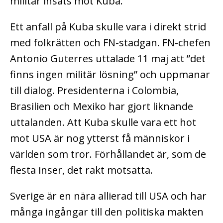
militär insats mot Kuba.
Ett anfall på Kuba skulle vara i direkt strid
med folkrätten och FN-stadgan. FN-chefen
Antonio Guterres uttalade 11 maj att ”det
finns ingen militär lösning” och uppmanar
till dialog. Presidenterna i Colombia,
Brasilien och Mexiko har gjort liknande
uttalanden. Att Kuba skulle vara ett hot
mot USA är nog ytterst få människor i
världen som tror. Förhållandet är, som de
flesta inser, det rakt motsatta.
Sverige är en nära allierad till USA och har
många ingångar till den politiska makten