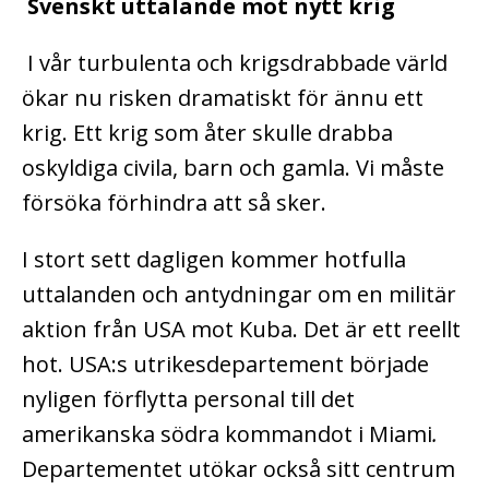
Svenskt uttalande mot nytt krig
I vår turbulenta och krigsdrabbade värld
ökar nu risken dramatiskt för ännu ett
krig. Ett krig som åter skulle drabba
oskyldiga civila, barn och gamla. Vi måste
försöka förhindra att så sker.
I stort sett dagligen kommer hotfulla
uttalanden och antydningar om en militär
aktion från USA mot Kuba. Det är ett reellt
hot. USA:s utrikesdepartement började
nyligen förflytta personal till det
amerikanska södra kommandot i Miami
.
Departementet utökar också sitt centrum