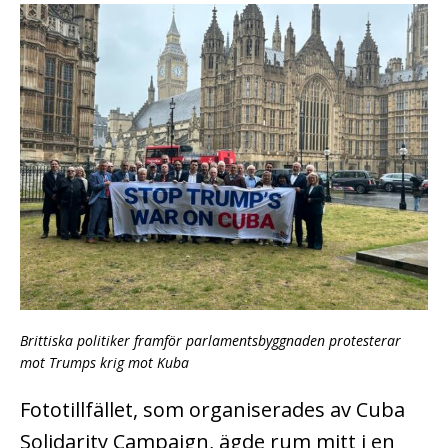
Brittiska politiker framför parlamentsbyggnaden protesterar
mot Trumps krig mot Kuba
Fototillfället, som organiserades av Cuba
Solidarity Campaign, ägde rum mitt i en