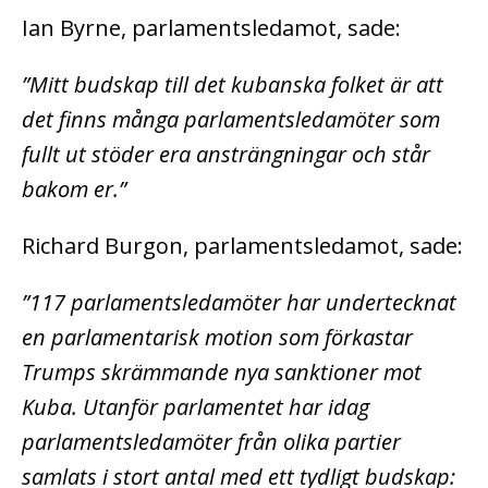
Ian Byrne, parlamentsledamot, sade:
”Mitt budskap till det kubanska folket är att
det finns många parlamentsledamöter som
fullt ut stöder era ansträngningar och står
bakom er.”
Richard Burgon, parlamentsledamot, sade:
”117 parlamentsledamöter har undertecknat
en parlamentarisk motion som förkastar
Trumps skrämmande nya sanktioner mot
Kuba. Utanför parlamentet har idag
parlamentsledamöter från olika partier
samlats i stort antal med ett tydligt budskap: