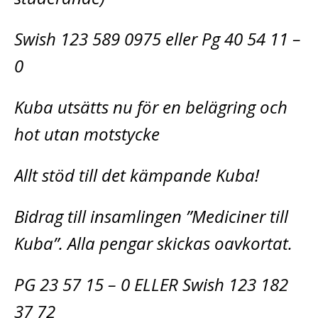
Swish 123 589 0975 eller Pg 40 54 11 –
0
Kuba utsätts nu för en belägring och
hot utan motstycke
Allt stöd till det kämpande Kuba!
Bidrag till insamlingen ”Mediciner till
Kuba”. Alla pengar skickas oavkortat.
PG 23 57 15 – 0 ELLER Swish 123 182
37 72