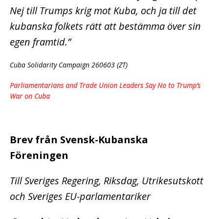
Nej till Trumps krig mot Kuba, och ja till det
kubanska folkets rätt att bestämma över sin
egen framtid.”
Cuba Solidarity Campaign 260603 (ZT)
Parliamentarians and Trade Union Leaders Say No to Trump’s
War on Cuba
Brev från Svensk-Kubanska
Föreningen
Till Sveriges Regering, Riksdag, Utrikesutskott
och Sveriges EU-parlamentariker