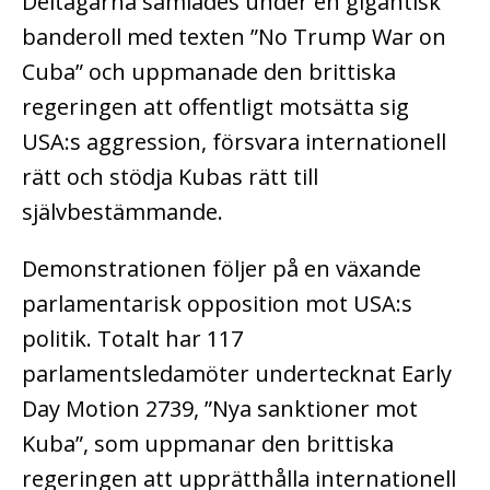
Deltagarna samlades under en gigantisk
banderoll med texten ”No Trump War on
Cuba” och uppmanade den brittiska
regeringen att offentligt motsätta sig
USA:s aggression, försvara internationell
rätt och stödja Kubas rätt till
självbestämmande.
Demonstrationen följer på en växande
parlamentarisk opposition mot USA:s
politik. Totalt har 117
parlamentsledamöter undertecknat Early
Day Motion 2739, ”Nya sanktioner mot
Kuba”, som uppmanar den brittiska
regeringen att upprätthålla internationell