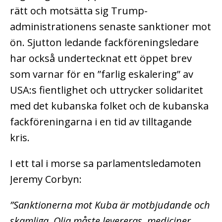
rätt och motsätta sig Trump-
administrationens senaste sanktioner mot
ön. Sjutton ledande fackföreningsledare
har också undertecknat ett öppet brev
som varnar för en ”farlig eskalering” av
USA:s fientlighet och uttrycker solidaritet
med det kubanska folket och de kubanska
fackföreningarna i en tid av tilltagande
kris.
I ett tal i morse sa parlamentsledamoten
Jeremy Corbyn:
”Sanktionerna mot Kuba är motbjudande och
skamliga. Olja måste levereras, mediciner