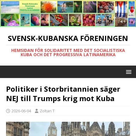
SVENSK-KUBANSKA FÖRENINGEN
HEMSIDAN FÖR SOLIDARITET MED DET SOCIALISTISKA
KUBA OCH DET PROGRESSIVA LATINAMERIKA
Politiker i Storbritannien säger
NEJ till Trumps krig mot Kuba
2026-06-04
Zoltan T