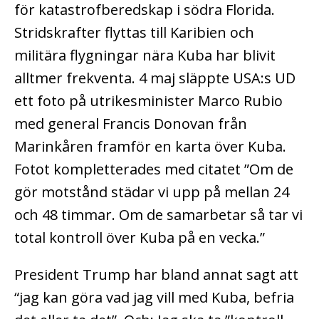
för katastrofberedskap i södra Florida.
Stridskrafter flyttas till Karibien och
militära flygningar nära Kuba har blivit
alltmer frekventa. 4 maj släppte USA:s UD
ett foto på utrikesminister Marco Rubio
med general Francis Donovan från
Marinkåren framför en karta över Kuba.
Fotot kompletterades med citatet ”Om de
gör motstånd städar vi upp på mellan 24
och 48 timmar. Om de samarbetar så tar vi
total kontroll över Kuba på en vecka.”
President Trump har bland annat sagt att
“jag kan göra vad jag vill med Kuba, befria