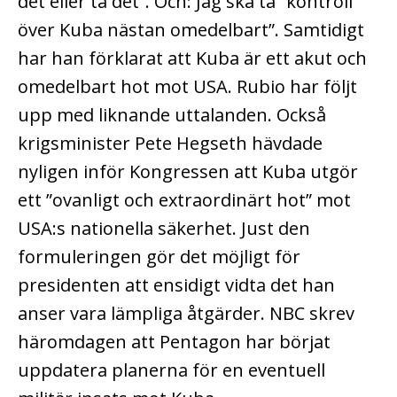
det eller ta det”. Och: Jag ska ta ”kontroll
över Kuba nästan omedelbart”. Samtidigt
har han förklarat att Kuba är ett akut och
omedelbart hot mot USA. Rubio har följt
upp med liknande uttalanden. Också
krigsminister Pete Hegseth hävdade
nyligen inför Kongressen att Kuba utgör
ett ”ovanligt och extraordinärt hot” mot
USA:s nationella säkerhet. Just den
formuleringen gör det möjligt för
presidenten att ensidigt vidta det han
anser vara lämpliga åtgärder. NBC skrev
häromdagen att Pentagon har börjat
uppdatera planerna för en eventuell