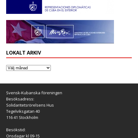
LOKALT ARKIV
Svensk-Kubanska föreningen
Besöksadress:
Solidaritetsrörelsens Hus
Tegelviksgatan 40
116 41 Stockholm
Besökstid:
Onsdagar kl 09-15