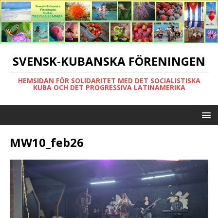
SVENSK-KUBANSKA FÖRENINGEN
HEMSIDAN FÖR SOLIDARITET MED DET SOCIALISTISKA
KUBA OCH DET PROGRESSIVA LATINAMERIKA
MW10_feb26