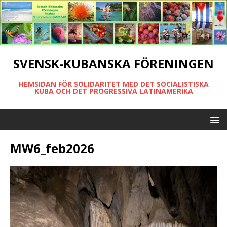
SVENSK-KUBANSKA FÖRENINGEN
HEMSIDAN FÖR SOLIDARITET MED DET SOCIALISTISKA
KUBA OCH DET PROGRESSIVA LATINAMERIKA
MW6_feb2026