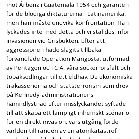
mot Árbenz i Guatemala 1954 och garanten
för de blodiga diktaturerna i Latinamerika,
men han måste undvika konfrontation. Han
lyckades inte med detta och vi ställdes inför
invasionen vid Grisbukten. Efter att
aggressionen hade slagits tillbaka
förvandlade Operation Mangosta, utformad
av Pentagon och CIA, våra sockerrörsfält och
tobaksodlingar till ett eldhav. De ekonomiska
trakasserierna och statsterrorism som drev
på Kennedy-administrationens
hämndlystnad efter misslyckandet syftade
till att skapa ett lämpligt inhemskt scenario
för en direkt invasion, vars utgång förde
världen till randen av en atomkatastrof