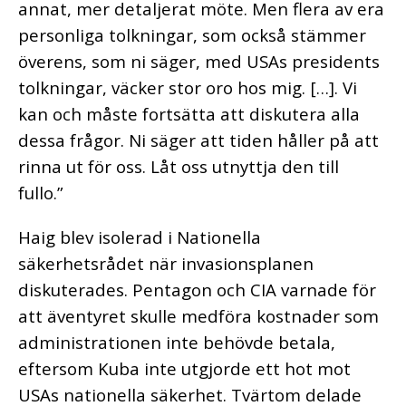
annat, mer detaljerat möte. Men flera av era
personliga tolkningar, som också stämmer
överens, som ni säger, med USAs presidents
tolkningar, väcker stor oro hos mig. […]. Vi
kan och måste fortsätta att diskutera alla
dessa frågor. Ni säger att tiden håller på att
rinna ut för oss. Låt oss utnyttja den till
fullo.”
Haig blev isolerad i Nationella
säkerhetsrådet när invasionsplanen
diskuterades. Pentagon och CIA varnade för
att äventyret skulle medföra kostnader som
administrationen inte behövde betala,
eftersom Kuba inte utgjorde ett hot mot
USAs nationella säkerhet. Tvärtom delade