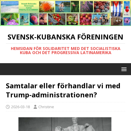
SVENSK-KUBANSKA FÖRENINGEN
HEMSIDAN FÖR SOLIDARITET MED DET SOCIALISTISKA
KUBA OCH DET PROGRESSIVA LATINAMERIKA
Samtalar eller förhandlar vi med
Trump-administrationen?
2026-03-18
Christine