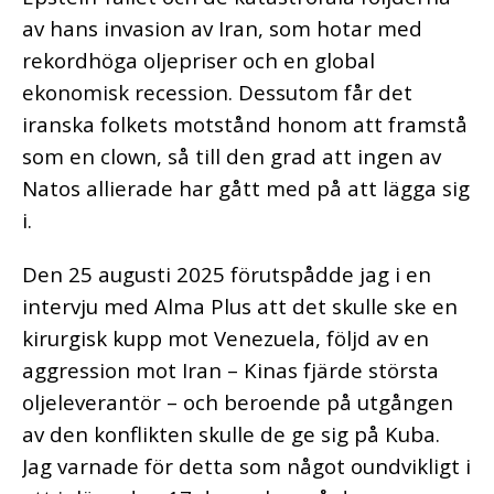
av hans invasion av Iran, som hotar med
rekordhöga oljepriser och en global
ekonomisk recession. Dessutom får det
iranska folkets motstånd honom att framstå
som en clown, så till den grad att ingen av
Natos allierade har gått med på att lägga sig
i.
Den 25 augusti 2025 förutspådde jag i en
intervju med Alma Plus att det skulle ske en
kirurgisk kupp mot Venezuela, följd av en
aggression mot Iran – Kinas fjärde största
oljeleverantör – och beroende på utgången
av den konflikten skulle de ge sig på Kuba.
Jag varnade för detta som något oundvikligt i