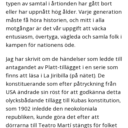
typen av samtal i årtionden har gått bort
eller har uppnått hög ålder. Varje generation
måste få höra historien, och mitt i alla
motgångar är det vår uppgift att väcka
entusiasm, övertyga, vägleda och samla folk i
kampen för nationens öde.
Jag har skrivit om de händelser som ledde till
antagandet av Platt-tillägget i en serie som
finns att läsa i La Jiribilla (på nätet). De
konstituerande som efter påtryckning från
USA ändrade sin röst för att godkänna detta
olycksbådande tillägg till Kubas konstitution,
som 1902 inledde den neokoloniala
republiken, kunde göra det efter att
dörrarna till Teatro Martí stängts för folket