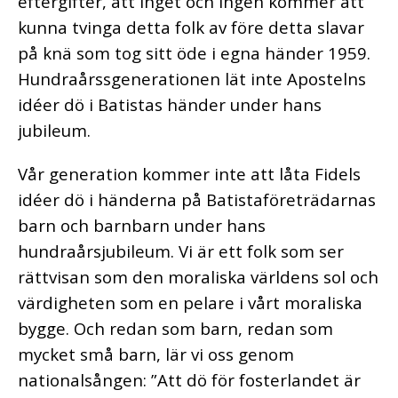
eftergifter, att inget och ingen kommer att
kunna tvinga detta folk av före detta slavar
på knä som tog sitt öde i egna händer 1959.
Hundraårssgenerationen lät inte Apostelns
idéer dö i Batistas händer under hans
jubileum.
Vår generation kommer inte att låta Fidels
idéer dö i händerna på Batistaföreträdarnas
barn och barnbarn under hans
hundraårsjubileum. Vi är ett folk som ser
rättvisan som den moraliska världens sol och
värdigheten som en pelare i vårt moraliska
bygge. Och redan som barn, redan som
mycket små barn, lär vi oss genom
nationalsången: ”Att dö för fosterlandet är