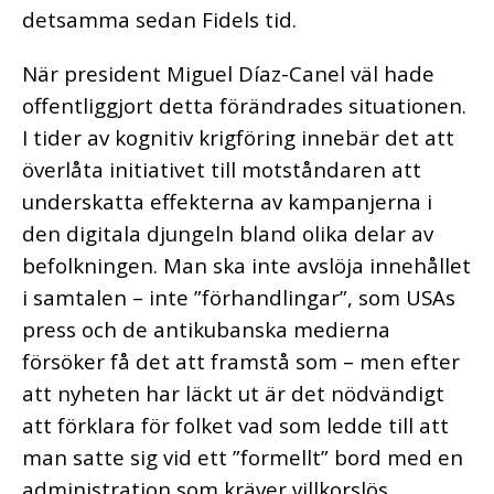
detsamma sedan Fidels tid.
När president Miguel Díaz-Canel väl hade
offentliggjort detta förändrades situationen.
I tider av kognitiv krigföring innebär det att
överlåta initiativet till motståndaren att
underskatta effekterna av kampanjerna i
den digitala djungeln bland olika delar av
befolkningen. Man ska inte avslöja innehållet
i samtalen – inte ”förhandlingar”, som USAs
press och de antikubanska medierna
försöker få det att framstå som – men efter
att nyheten har läckt ut är det nödvändigt
att förklara för folket vad som ledde till att
man satte sig vid ett ”formellt” bord med en
administration som kräver villkorslös