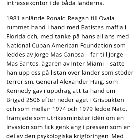
intressekontor i de båda länderna.
1981 anlände Ronald Reagan till Ovala
rummet hand i hand med Batistas maffia i
Florida och, med tanke på hans allians med
National Cuban American Foundation som
leddes av Jorge Mas Canosa – far till Jorge
Mas Santos, ägaren av Inter Miami – satte
han upp oss på listan över länder som stöder
terrorism. General Alexander Haig, som
Kennedy gav i uppdrag att ta hand om
Brigad 2506 efter nederlaget i Grisbukten
och som mellan 1974 och 1979 ledde Nato,
främjade som utrikesminister idén om en
invasion som fick genklang i pressen som en
del av den psykologiska krigföringen. Med