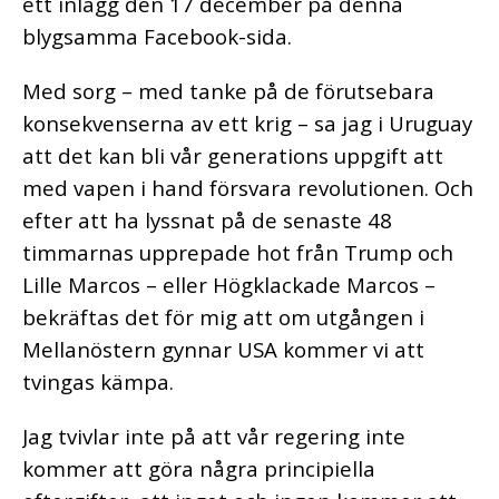
ett inlägg den 17 december på denna
blygsamma Facebook-sida.
Med sorg – med tanke på de förutsebara
konsekvenserna av ett krig – sa jag i Uruguay
att det kan bli vår generations uppgift att
med vapen i hand försvara revolutionen. Och
efter att ha lyssnat på de senaste 48
timmarnas upprepade hot från Trump och
Lille Marcos – eller Högklackade Marcos –
bekräftas det för mig att om utgången i
Mellanöstern gynnar USA kommer vi att
tvingas kämpa.
Jag tvivlar inte på att vår regering inte
kommer att göra några principiella