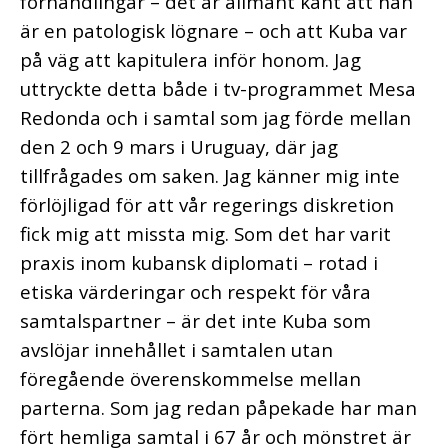
förhandlingar – det är allmänt känt att han
är en patologisk lögnare – och att Kuba var
på väg att kapitulera inför honom. Jag
uttryckte detta både i tv-programmet Mesa
Redonda och i samtal som jag förde mellan
den 2 och 9 mars i Uruguay, där jag
tillfrågades om saken. Jag känner mig inte
förlöjligad för att vår regerings diskretion
fick mig att missta mig. Som det har varit
praxis inom kubansk diplomati – rotad i
etiska värderingar och respekt för våra
samtalspartner – är det inte Kuba som
avslöjar innehållet i samtalen utan
föregående överenskommelse mellan
parterna. Som jag redan påpekade har man
fört hemliga samtal i 67 år och mönstret är