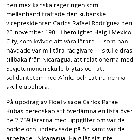
den mexikanska regeringen som
mellanhand träffade den kubanske
vicepresidenten Carlos Rafael Rodríguez den
23 november 1981 i hemlighet Haig i Mexico
City, som krävde att våra lärare — som han
hävdade var militära rådgivare — skulle dras
tillbaka från Nicaragua, att relationerna med
Sovjetunionen skulle brytas och att
solidariteten med Afrika och Latinamerika
skulle upphöra.
På uppdrag av Fidel visade Carlos Rafael
Kubas beredskap att överlämna en lista över
de 2 759 lärarna med uppgifter om var de
bodde och undervisade på ön samt var de
arbetade i Nicaragua. Haig lät sig inte