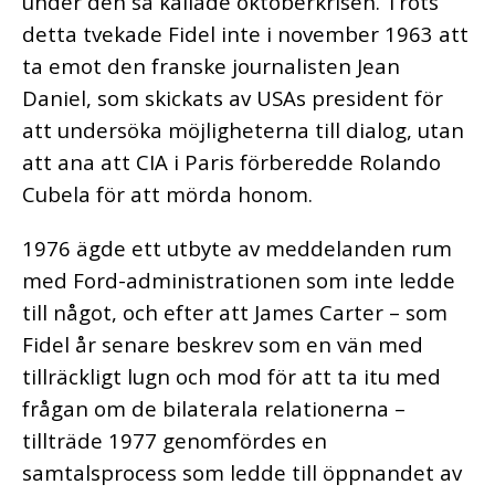
under den så kallade oktoberkrisen. Trots
detta tvekade Fidel inte i november 1963 att
ta emot den franske journalisten Jean
Daniel, som skickats av USAs president för
att undersöka möjligheterna till dialog, utan
att ana att CIA i Paris förberedde Rolando
Cubela för att mörda honom.
1976 ägde ett utbyte av meddelanden rum
med Ford-administrationen som inte ledde
till något, och efter att James Carter – som
Fidel år senare beskrev som en vän med
tillräckligt lugn och mod för att ta itu med
frågan om de bilaterala relationerna –
tillträde 1977 genomfördes en
samtalsprocess som ledde till öppnandet av