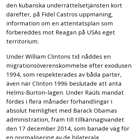
den kubanska underrättelsetjänsten kort
därefter, på Fidel Castros uppmaning,
information om en attentatsplan som
förbereddes mot Reagan på USAs eget
territorium.
Under William Clintons tid nåddes en
migrationsöverenskommelse efter exodusen
1994, som respekterades av båda parter,
även när Clinton 1996 beslutade att anta
Helms-Burton-lagen. Under Raúls mandat
fördes i flera månader förhandlingar i
absolut hemlighet med Barack Obamas
administration, fram till tillkännagivandet
den 17 december 2014, som banade väg för
en normalisering av de bilaterala