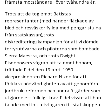
främsta motståndare i över tvåhundra år.
Trots att de tog emot Batistas
representanter (med händer fläckade av
blod och resväskor fyllda med pengar stulna
från statskassan),trots
diskrediteringskampanjen för att vi dömde
tortyrutövarna och piloterna som bombade
Sierra Maestra, och trots Dwight
Eisenhowers vägran att ta emot honom,
träffade Fidel den 19 april 1959
vicepresidenten Richard Nixon för att
förklara nödvändigheten av att genomföra
jordbruksreformen och andra åtgärder som
utgjorde ett folkligt krav. Fidel visste att han
talade med initiativtagaren till statskuppen