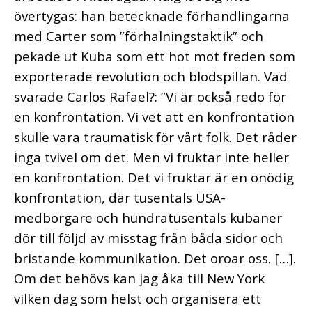
övertygas: han betecknade förhandlingarna
med Carter som ”förhalningstaktik” och
pekade ut Kuba som ett hot mot freden som
exporterade revolution och blodspillan. Vad
svarade Carlos Rafael?: ”Vi är också redo för
en konfrontation. Vi vet att en konfrontation
skulle vara traumatisk för vårt folk. Det råder
inga tvivel om det. Men vi fruktar inte heller
en konfrontation. Det vi fruktar är en onödig
konfrontation, där tusentals USA-
medborgare och hundratusentals kubaner
dör till följd av misstag från båda sidor och
bristande kommunikation. Det oroar oss.
[…].
Om det behövs kan jag åka till New York
vilken dag som helst och organisera ett