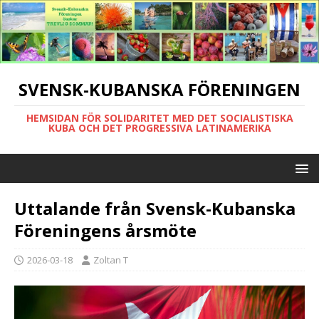
SVENSK-KUBANSKA FÖRENINGEN
HEMSIDAN FÖR SOLIDARITET MED DET SOCIALISTISKA
KUBA OCH DET PROGRESSIVA LATINAMERIKA
Uttalande från Svensk-Kubanska
Föreningens årsmöte
2026-03-18
Zoltan T