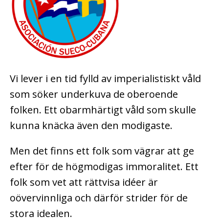
Vi lever i en tid fylld av imperialistiskt våld
som söker underkuva de oberoende
folken. Ett obarmhärtigt våld som skulle
kunna knäcka även den modigaste.
Men det finns ett folk som vägrar att ge
efter för de högmodigas immoralitet. Ett
folk som vet att rättvisa idéer är
oövervinnliga och därför strider för de
stora idealen.