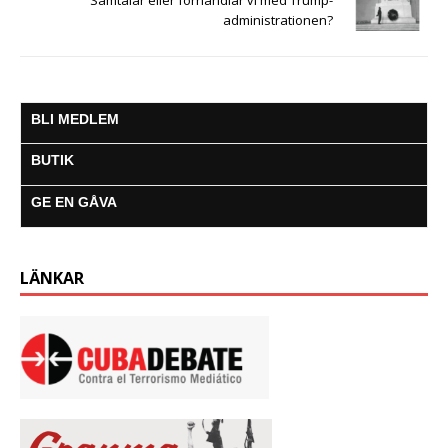
Samtalar eller förhandlar vi med Trump-
administrationen?
BLI MEDLEM
BUTIK
GE EN GÅVA
LÄNKAR