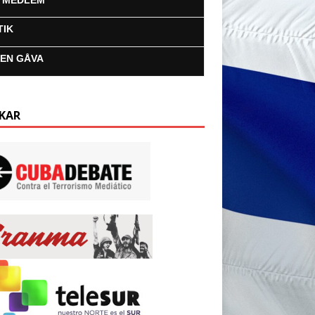
I MEDLEM
TIK
 EN GÅVA
KAR