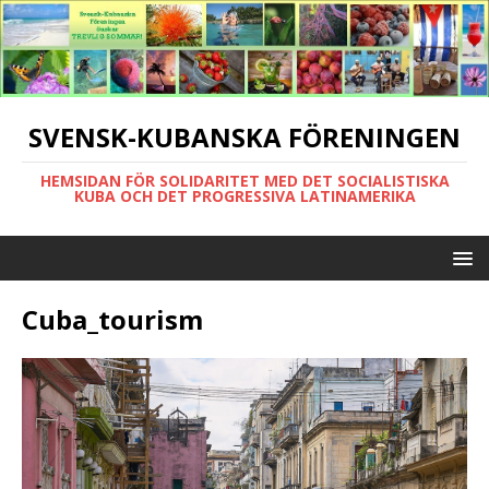
SVENSK-KUBANSKA FÖRENINGEN
HEMSIDAN FÖR SOLIDARITET MED DET SOCIALISTISKA
KUBA OCH DET PROGRESSIVA LATINAMERIKA
Cuba_tourism